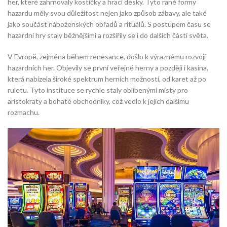
her, které zahrnovaly kostičky a hrací desky. Tyto rané formy
hazardu měly svou důležitost nejen jako způsob zábavy, ale také
jako součást náboženských obřadů a rituálů. S postupem času se
hazardní hry staly běžnějšími a rozšířily se i do dalších částí světa.
V Evropě, zejména během renesance, došlo k výraznému rozvoji
hazardních her. Objevily se první veřejné herny a později i kasina,
která nabízela široké spektrum herních možností, od karet až po
ruletu. Tyto instituce se rychle staly oblíbenými místy pro
aristokraty a bohaté obchodníky, což vedlo k jejich dalšímu
rozmachu.