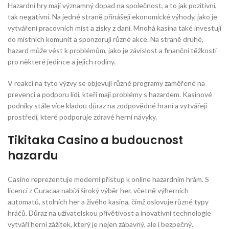
Hazardní hry mají významný dopad na společnost, a to jak pozitivní,
tak negativní. Na jedné straně přinášejí ekonomické výhody, jako je
vytváření pracovních míst a zisky z daní. Mnohá kasina také investují
do místních komunit a sponzorují různé akce. Na straně druhé,
hazard může vést k problémům, jako je závislost a finanční těžkosti
pro některé jedince a jejich rodiny.
V reakci na tyto výzvy se objevují různé programy zaměřené na
prevenci a podporu lidí, kteří mají problémy s hazardem. Kasinové
podniky stále více kladou důraz na zodpovědné hraní a vytvářejí
prostředí, které podporuje zdravé herní návyky.
Tikitaka Casino a budoucnost
hazardu
Casino reprezentuje moderní přístup k online hazardním hrám. S
licencí z Curacaa nabízí široký výběr her, včetně výherních
automatů, stolních her a živého kasina, čímž oslovuje různé typy
hráčů. Důraz na uživatelskou přívětivost a inovativní technologie
vytváří herní zážitek, který je nejen zábavný, ale i bezpečný.