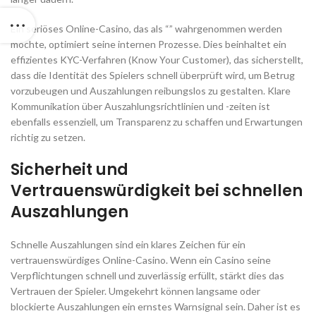
Ein seriöses Online-Casino, das als “” wahrgenommen werden
möchte, optimiert seine internen Prozesse. Dies beinhaltet ein
effizientes KYC-Verfahren (Know Your Customer), das sicherstellt,
dass die Identität des Spielers schnell überprüft wird, um Betrug
vorzubeugen und Auszahlungen reibungslos zu gestalten. Klare
Kommunikation über Auszahlungsrichtlinien und -zeiten ist
ebenfalls essenziell, um Transparenz zu schaffen und Erwartungen
richtig zu setzen.
Sicherheit und
Vertrauenswürdigkeit bei schnellen
Auszahlungen
Schnelle Auszahlungen sind ein klares Zeichen für ein
vertrauenswürdiges Online-Casino. Wenn ein Casino seine
Verpflichtungen schnell und zuverlässig erfüllt, stärkt dies das
Vertrauen der Spieler. Umgekehrt können langsame oder
blockierte Auszahlungen ein ernstes Warnsignal sein. Daher ist es