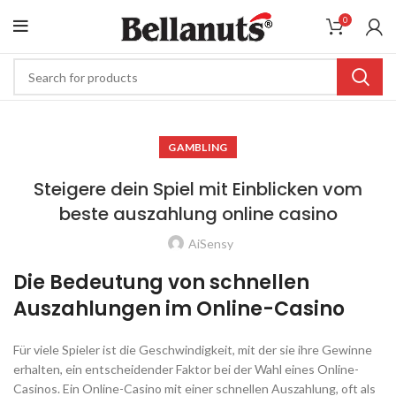
0
GAMBLING
Steigere dein Spiel mit Einblicken vom
beste auszahlung online casino
AiSensy
Die Bedeutung von schnellen
Auszahlungen im Online-Casino
Für viele Spieler ist die Geschwindigkeit, mit der sie ihre Gewinne
erhalten, ein entscheidender Faktor bei der Wahl eines Online-
Casinos. Ein Online-Casino mit einer schnellen Auszahlung, oft als