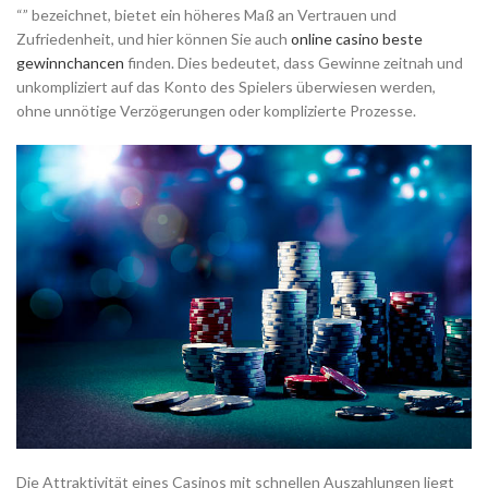
“” bezeichnet, bietet ein höheres Maß an Vertrauen und
Zufriedenheit, und hier können Sie auch
online casino beste
gewinnchancen
finden. Dies bedeutet, dass Gewinne zeitnah und
unkompliziert auf das Konto des Spielers überwiesen werden,
ohne unnötige Verzögerungen oder komplizierte Prozesse.
Die Attraktivität eines Casinos mit schnellen Auszahlungen liegt