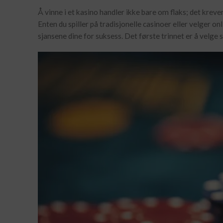
Å vinne i et kasino handler ikke bare om flaks; det kreve
Enten du spiller på tradisjonelle casinoer eller velger o
sjansene dine for suksess. Det første trinnet er å velge 