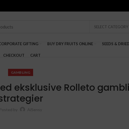
SELECT CATEGORY
CORPORATE GIFTING
BUY DRY FRUITS ONLINE
SEEDS & DRIE
CHECKOUT
CART
GAMBLING
ed eksklusive Rolleto gambl
strategier
Posted by
AiSensy