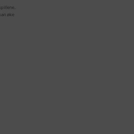
pillene.
 kan øke