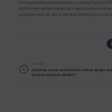
Deres generøse velkomstpakke, som kan gi opptil €5000 o
plattformen og dens mange spill. Ved å kombinere disse 
spillopplevelse, blir det en attraktiv destinasjon for de
NEWER
Obtenez votre satisfaction ultime de jeu av
les prix exclusifs de Bet7