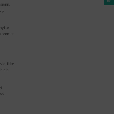
What
spinn,
 og
tnytte
te kommer
yld, ikke
hjelp.
te
god