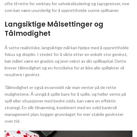
ofte til rette for verktøy for selvekskludering og tapsgrenser, noe
som kan være uvurderlig for å opprettholde sunne spillvaner.
Langsiktige Målsettinger og
Tålmodighet
Å sette realistiske, langsiktige mål kan hjelpe med å opprettholde
fokus og disiplin. I stedet for å sikte etter en enkelt stor gevinst,
bør målet være en gradvis og jevn vekst av din spillkapital. Dette
krever tålmodighet og en forståelse for at ikke alle spilløkter vil
resultere i gevinst.
Tålmodighet er også essensielt når man venter på de rette
mulighetene. Å unngå å spille bare for å spille, og heller vente på
spill eller situasjoner med bedre odds, kan være en effektiv
strategi. En slik tilnærming, kombinert med en solid bankroll
management plan, bygger grunnlaget for mer stabile gevinster
over tid.