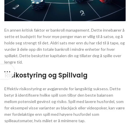
En annen kritisk faktor er bankroll management. Dette innebærer å
sette et budsjett for hvor mye penger man er villig til å satse, og å
holde seg strengt til det. Aldri sats mer enn du har råd til å tape, og
vurder å dele opp din totale bankroll i mindre enheter for hver
spilløkt. Dette beskytter kapitalen din og tillater deg å spille over
lengre tid.
Risikostyring og Spillvalg
Effektiv risikostyring er avgjørende for langsiktig suksess. Dette
betyr å identifisere hvilke spill som tilbyr den beste balansen
mellom potensiell gevinst og risiko. Spill med lavere husfordel, som
for eksempel visse varianter av blackjack eller videopoker, kan være
mer fordelaktige enn spill med høyere husfordel som
spilleautomater, hvis målet er å minimere tap.