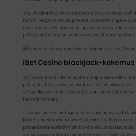
Yksi yleisimmistä panostusstrategioista on progressiiv
myötä. Negatiiviset progressiot, kuten Martingale, ovat r
osuu kohdalle. Positiiviset progressiot voivat olla turv
pelikassan hallinta on avainasemassa pitkän ja nautinno
iBet Casino blackjack-kokemus
tarjoaa suomalaisille pelaajille monipuolisen valikoiman 
pelaajille. Pelattavissa on useita erilaisia blackjack-var
virtuaalisessa ympäristössä. Pelit on suunniteltu tarjo
käyttöliittymällä.
Lisäksi n live-kasino tarjoaa mahdollisuuden pelata blac
kasinotunnelmaa suoraan pelaajan kotiin. Trustlyn avull
pelaamisesta entistä miellyttävämpää. panostaa pelaaji
ympärivuorokautista asiakastukea, varmistaen sujuvan p