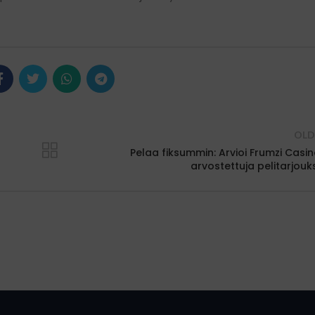
OLD
Pelaa fiksummin: Arvioi Frumzi Casi
arvostettuja pelitarjouk