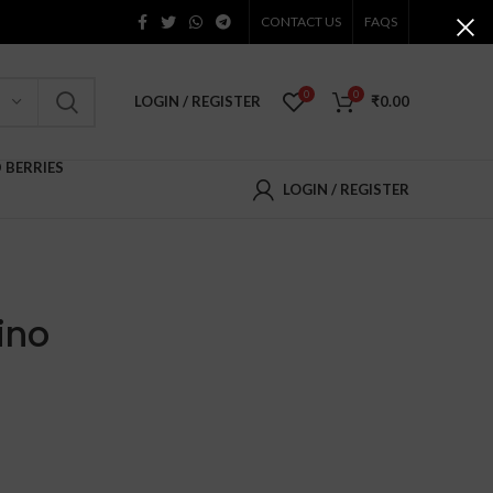
CONTACT US
FAQS
0
0
LOGIN / REGISTER
₹
0.00
D BERRIES
LOGIN / REGISTER
ino