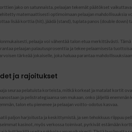
a korttien jako on satunnaista, pelaajan tekemät päätökset vaikuttava
 kehitetty matemaattisesti optimoimaan pelaajan mahdollisuuksia v
ottaa lisää korttia (hit), jäädä (stand), tuplata panos (double down) t
onmukaisesti, pelaaja voi vähentää talon etua merkittävästi. Tämä 
 parantaa pelaajan palautusprosenttia ja tekee pelaamisesta tuottoi
iarvoisen tärkeää jokaiselle, joka haluaa parantaa mahdollisuuksiaa
et ja rajoitukset
aja seuraa pelatuista korteista, mitkä korkeat ja matalat kortit ova
ä panostaan ja pelistrategiaansa sen mukaan, onko jäljellä enemmän 
enemmän, talon etu pienenee ja pelaajan voitto-odotus kasvaa.
tii paljon harjoitusta ja keskittymistä, ja sen tehokkuus riippuu pel
useimmat kasinot, myös verkossa toimivat, pyrkivät estämään kortt
i käyttämällä useita pakkoja samanaikaisesti. Tästä huolimatta se 