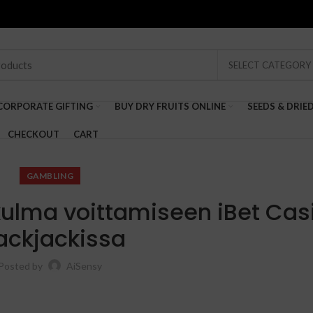
SELECT CATEGORY
CORPORATE GIFTING
BUY DRY FRUITS ONLINE
SEEDS & DRIE
CHECKOUT
CART
GAMBLING
kulma voittamiseen iBet Cas
ackjackissa
Posted by
AiSensy