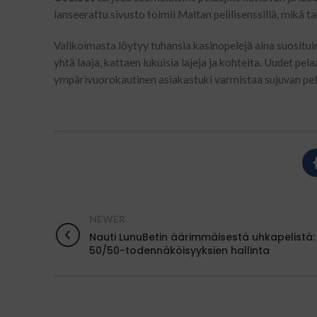
lanseerattu sivusto toimii Maltan pelilisenssillä, mikä t
Valikoimasta löytyy tuhansia kasinopelejä aina suositui
yhtä laaja, kattaen lukuisia lajeja ja kohteita. Uudet pe
ympärivuorokautinen asiakastuki varmistaa sujuvan pel
NEWER
Nauti LunuBetin äärimmäisestä uhkapelistä:
50/50-todennäköisyyksien hallinta