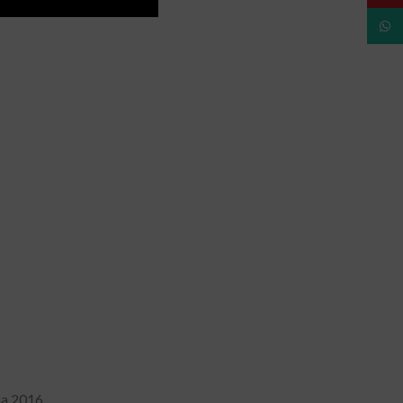
What
na 2016