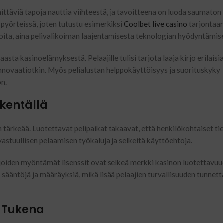
ittäviä tapoja nauttia viihteestä, ja tavoitteena on luoda saumaton 
 pyörteissä, joten tutustu esimerkiksi
Coolbet live casino
tarjontaan
ita, aina pelivalikoiman laajentamisesta teknologian hyödyntämis
a kasinoelämyksestä. Pelaajille tulisi tarjota laaja kirjo erilaisia
innovaatiotkin. Myös pelialustan helppokäyttöisyys ja suorituskyky
on.
ikentällä
en tärkeää. Luotettavat pelipaikat takaavat, että henkilökohtaiset tie
vastuullisen pelaamisen työkaluja ja selkeitä käyttöehtoja.
joiden myöntämät lisenssit ovat selkeä merkki kasinon luotettavuu
sääntöjä ja määräyksiä, mikä lisää pelaajien turvallisuuden tunnett
n Tukena