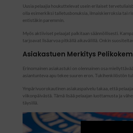
Uusia pelaajia houkuttelevat usein erilaiset tervetulia
olla esimerkiksi talletusbonuksia, ilmaiskierroksia tai 
entistäkin paremmin.
Myös aktiiviset pelaajat palkitaan säännöllisesti. Kampa
tarjoavat lisäarvoa pitkällä aikavälillä. Onkin suositelt
Asiakastuen Merkitys Pelikoke
Erinomainen asiakastuki on olennainen osa miellyttävää
asiantunteva apu tekee suuren eron. Tukihenkilöstön tuli
Ympärivuorokautinen asiakaspalvelu takaa, että pelaajat 
viikonpäivästä. Tämä lisää pelaajan luottamusta ja vähe
täysillä.