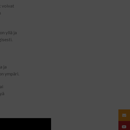
t voivat
n
n yllä ja
isesti.
a ja
lon ympäri.
ai
tyä
Email
YouT