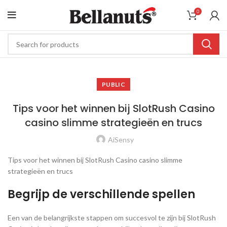
0
PUBLIC
Tips voor het winnen bij SlotRush Casino
casino slimme strategieën en trucs
AiSensy
Tips voor het winnen bij SlotRush Casino casino slimme
strategieën en trucs
Begrijp de verschillende spellen
Een van de belangrijkste stappen om succesvol te zijn bij SlotRush