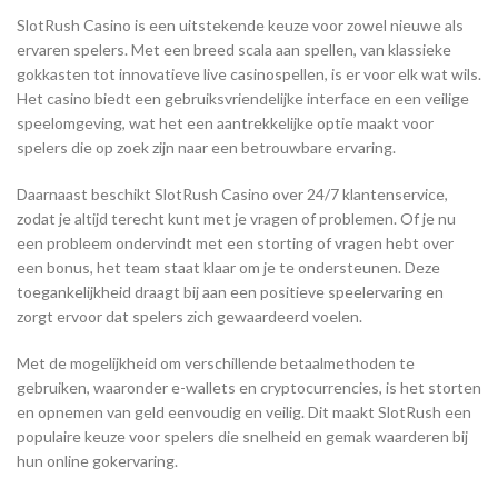
SlotRush Casino is een uitstekende keuze voor zowel nieuwe als
ervaren spelers. Met een breed scala aan spellen, van klassieke
gokkasten tot innovatieve live casinospellen, is er voor elk wat wils.
Het casino biedt een gebruiksvriendelijke interface en een veilige
speelomgeving, wat het een aantrekkelijke optie maakt voor
spelers die op zoek zijn naar een betrouwbare ervaring.
Daarnaast beschikt SlotRush Casino over 24/7 klantenservice,
zodat je altijd terecht kunt met je vragen of problemen. Of je nu
een probleem ondervindt met een storting of vragen hebt over
een bonus, het team staat klaar om je te ondersteunen. Deze
toegankelijkheid draagt bij aan een positieve speelervaring en
zorgt ervoor dat spelers zich gewaardeerd voelen.
Met de mogelijkheid om verschillende betaalmethoden te
gebruiken, waaronder e-wallets en cryptocurrencies, is het storten
en opnemen van geld eenvoudig en veilig. Dit maakt SlotRush een
populaire keuze voor spelers die snelheid en gemak waarderen bij
hun online gokervaring.