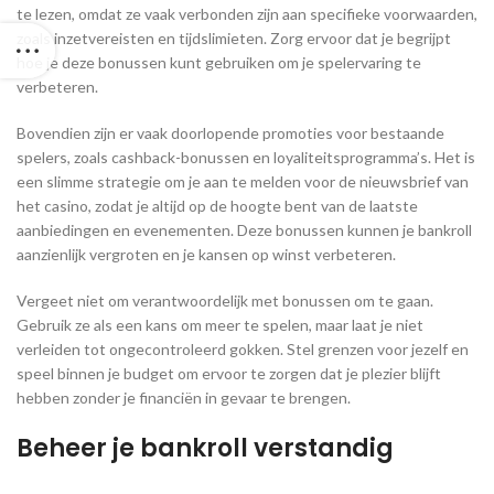
te lezen, omdat ze vaak verbonden zijn aan specifieke voorwaarden,
zoals inzetvereisten en tijdslimieten. Zorg ervoor dat je begrijpt
hoe je deze bonussen kunt gebruiken om je spelervaring te
verbeteren.
Bovendien zijn er vaak doorlopende promoties voor bestaande
spelers, zoals cashback-bonussen en loyaliteitsprogramma’s. Het is
een slimme strategie om je aan te melden voor de nieuwsbrief van
het casino, zodat je altijd op de hoogte bent van de laatste
aanbiedingen en evenementen. Deze bonussen kunnen je bankroll
aanzienlijk vergroten en je kansen op winst verbeteren.
Vergeet niet om verantwoordelijk met bonussen om te gaan.
Gebruik ze als een kans om meer te spelen, maar laat je niet
verleiden tot ongecontroleerd gokken. Stel grenzen voor jezelf en
speel binnen je budget om ervoor te zorgen dat je plezier blijft
hebben zonder je financiën in gevaar te brengen.
Beheer je bankroll verstandig