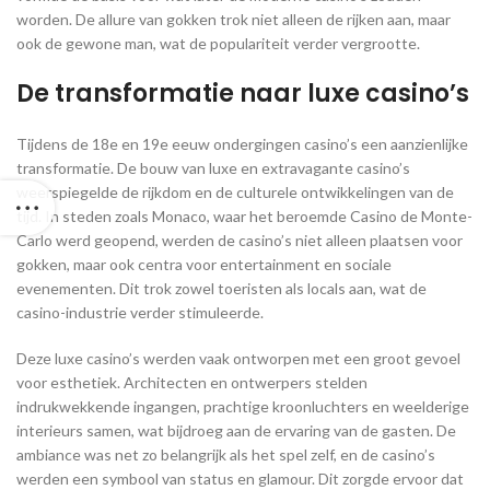
worden. De allure van gokken trok niet alleen de rijken aan, maar
ook de gewone man, wat de populariteit verder vergrootte.
De transformatie naar luxe casino’s
Tijdens de 18e en 19e eeuw ondergingen casino’s een aanzienlijke
transformatie. De bouw van luxe en extravagante casino’s
weerspiegelde de rijkdom en de culturele ontwikkelingen van de
tijd. In steden zoals Monaco, waar het beroemde Casino de Monte-
Carlo werd geopend, werden de casino’s niet alleen plaatsen voor
gokken, maar ook centra voor entertainment en sociale
evenementen. Dit trok zowel toeristen als locals aan, wat de
casino-industrie verder stimuleerde.
Deze luxe casino’s werden vaak ontworpen met een groot gevoel
voor esthetiek. Architecten en ontwerpers stelden
indrukwekkende ingangen, prachtige kroonluchters en weelderige
interieurs samen, wat bijdroeg aan de ervaring van de gasten. De
ambiance was net zo belangrijk als het spel zelf, en de casino’s
werden een symbool van status en glamour. Dit zorgde ervoor dat