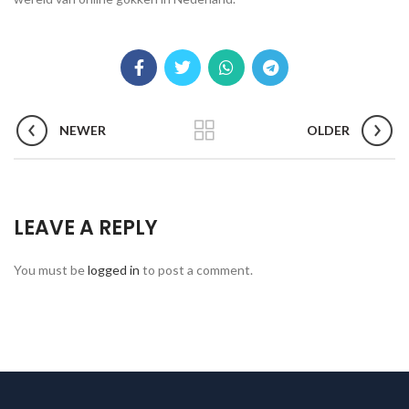
NEWER
OLDER
LEAVE A REPLY
You must be
logged in
to post a comment.