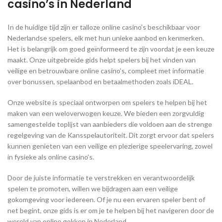
casino’s in Nederland
In de huidige tijd zijn er talloze online casino’s beschikbaar voor
Nederlandse spelers, elk met hun unieke aanbod en kenmerken.
Het is belangrijk om goed geïnformeerd te zijn voordat je een keuze
maakt. Onze uitgebreide gids helpt spelers bij het vinden van
veilige en betrouwbare online casino’s, compleet met informatie
over bonussen, spelaanbod en betaalmethoden zoals iDEAL.
Onze website is speciaal ontworpen om spelers te helpen bij het
maken van een weloverwogen keuze. We bieden een zorgvuldig
samengestelde toplijst van aanbieders die voldoen aan de strenge
regelgeving van de Kansspelautoriteit. Dit zorgt ervoor dat spelers
kunnen genieten van een veilige en plezierige speelervaring, zowel
in fysieke als online casino’s.
Door de juiste informatie te verstrekken en verantwoordelijk
spelen te promoten, willen we bijdragen aan een veilige
gokomgeving voor iedereen. Of je nu een ervaren speler bent of
net begint, onze gids is er om je te helpen bij het navigeren door de
wereld van online gokken in Nederland.