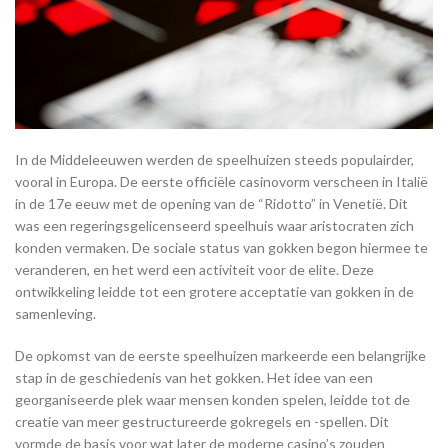
In de Middeleeuwen werden de speelhuizen steeds populairder,
vooral in Europa. De eerste officiële casinovorm verscheen in Italië
in de 17e eeuw met de opening van de “Ridotto” in Venetië. Dit
was een regeringsgelicenseerd speelhuis waar aristocraten zich
konden vermaken. De sociale status van gokken begon hiermee te
veranderen, en het werd een activiteit voor de elite. Deze
ontwikkeling leidde tot een grotere acceptatie van gokken in de
samenleving.
De opkomst van de eerste speelhuizen markeerde een belangrijke
stap in de geschiedenis van het gokken. Het idee van een
georganiseerde plek waar mensen konden spelen, leidde tot de
creatie van meer gestructureerde gokregels en -spellen. Dit
vormde de basis voor wat later de moderne casino’s zouden