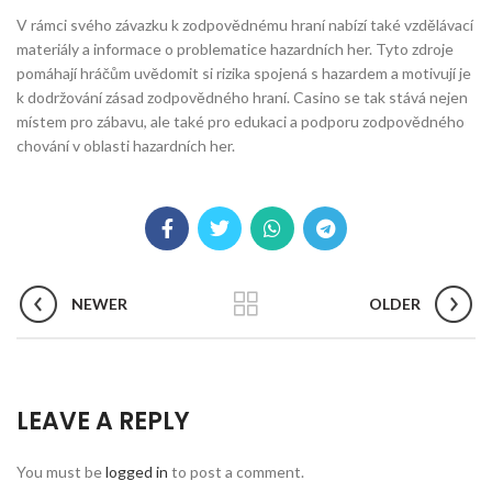
V rámci svého závazku k zodpovědnému hraní nabízí také vzdělávací
materiály a informace o problematice hazardních her. Tyto zdroje
pomáhají hráčům uvědomit si rizika spojená s hazardem a motivují je
k dodržování zásad zodpovědného hraní. Casino se tak stává nejen
místem pro zábavu, ale také pro edukaci a podporu zodpovědného
chování v oblasti hazardních her.
NEWER
OLDER
LEAVE A REPLY
You must be
logged in
to post a comment.