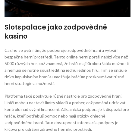
Slotspalace jako zodpovědné
kasino
Casino se pyšní tím, že podporuje zodpovědné hraní a vytváří
bezpečné herní prostředí. Tento online herní portál nabízí více než
5000 různých her, což znamená, že hráči mají širokou škálu možností
a nemusí se nutně soustředit na jednu jedinou hru. Tím se snižuje
riziko impulsivního hraní a umožňuje hráčům prozkoumávat různé
herní strategie a možnosti.
Platforma také poskytuje různé nástroje pro zodpovědné hraní.
Hráči mohou nastavit limity vkladů a proher, což pomáhá udržovat
kontrolu nad svými financemi. Zákaznická podpora je k dispozici pro
hráče, kteří potřebují pomoc nebo mají otázky ohledně
zodpovědného hraní. Tato dostupnost informací a podpory je
klíčová pro udržení zdravého herního prostředí.