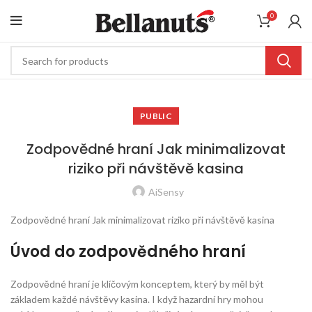
0
PUBLIC
Zodpovědné hraní Jak minimalizovat
riziko při návštěvě kasina
AiSensy
Zodpovědné hraní Jak minimalizovat riziko při návštěvě kasina
Úvod do zodpovědného hraní
Zodpovědné hraní je klíčovým konceptem, který by měl být
základem každé návštěvy kasina. I když hazardní hry mohou