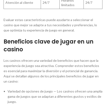
Horarios
Atención al cliente
24/7
24/7
limitados
Evaluar estas características puede ayudarte a seleccionar el
casino que mejor se adapte a tus necesidades y preferencias, lo
que optimiza tu experiencia de juego en general.
Beneficios clave de jugar en un
casino
Los casinos ofrecen una variedad de beneficios que hacen que la
experiencia de juego sea atractiva. Comprender estos beneficios
es esencial para maximizar la diversión y el potencial de ganancia.
Aquí se detallan algunos de los principales beneficios de jugar en
un casino:
Variedad de opciones de juego — Los casinos ofrecen una amplia
gama de juegos que se adaptan a diferentes gustos y estilos de
juego.