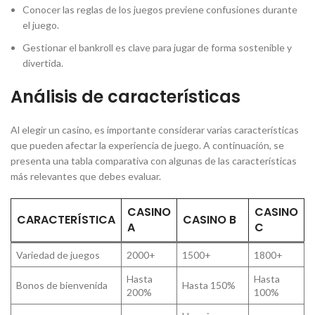
Conocer las reglas de los juegos previene confusiones durante
el juego.
Gestionar el bankroll es clave para jugar de forma sostenible y
divertida.
Análisis de características
Al elegir un casino, es importante considerar varias características
que pueden afectar la experiencia de juego. A continuación, se
presenta una tabla comparativa con algunas de las características
más relevantes que debes evaluar.
CASINO
CASINO
CARACTERÍSTICA
CASINO B
A
C
Variedad de juegos
2000+
1500+
1800+
Hasta
Hasta
Bonos de bienvenida
Hasta 150%
200%
100%