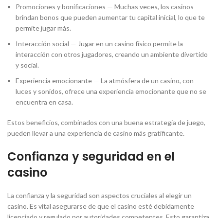
Promociones y bonificaciones — Muchas veces, los casinos
brindan bonos que pueden aumentar tu capital inicial, lo que te
permite jugar más.
Interacción social — Jugar en un casino físico permite la
interacción con otros jugadores, creando un ambiente divertido
y social.
Experiencia emocionante — La atmósfera de un casino, con
luces y sonidos, ofrece una experiencia emocionante que no se
encuentra en casa.
Estos beneficios, combinados con una buena estrategia de juego,
pueden llevar a una experiencia de casino más gratificante.
Confianza y seguridad en el
casino
La confianza y la seguridad son aspectos cruciales al elegir un
casino. Es vital asegurarse de que el casino esté debidamente
licenciado y regulado por autoridades competentes. Esto garantiza