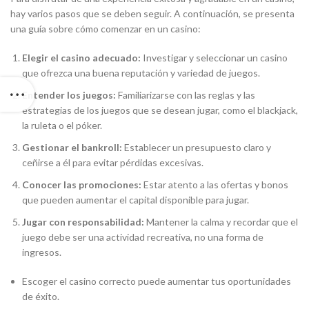
hay varios pasos que se deben seguir. A continuación, se presenta
una guía sobre cómo comenzar en un casino:
Elegir el casino adecuado:
Investigar y seleccionar un casino
que ofrezca una buena reputación y variedad de juegos.
Entender los juegos:
Familiarizarse con las reglas y las
estrategias de los juegos que se desean jugar, como el blackjack,
la ruleta o el póker.
Gestionar el bankroll:
Establecer un presupuesto claro y
ceñirse a él para evitar pérdidas excesivas.
Conocer las promociones:
Estar atento a las ofertas y bonos
que pueden aumentar el capital disponible para jugar.
Jugar con responsabilidad:
Mantener la calma y recordar que el
juego debe ser una actividad recreativa, no una forma de
ingresos.
Escoger el casino correcto puede aumentar tus oportunidades
de éxito.