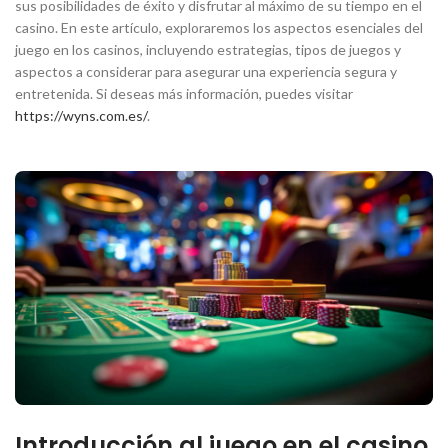
sus posibilidades de éxito y disfrutar al máximo de su tiempo en el
casino. En este artículo, exploraremos los aspectos esenciales del
juego en los casinos, incluyendo estrategias, tipos de juegos y
aspectos a considerar para asegurar una experiencia segura y
entretenida. Si deseas más información, puedes visitar
https://wyns.com.es/
.
Introducción al juego en el casino