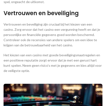
spel, ongeacht de uitkomst.
Vertrouwen en beveiliging
Vertrouwen en beveiliging zijn cruciaal bij het kiezen van een
casino. Zorg ervoor dat het casino een vergunning heeft en dat je
persoonlijke en financiële gegevens goed worden beschermd.
Controleer ook de recensies van andere spelers om een idee te
krijgen van de betrouwbaarheid van het casino.
Het kiezen van een casino met goede beveiligingsmaatregelen en
een positieve reputatie zorgt ervoor dat je met een gerust hart
kunt spelen. Neem geen risico’s met je gegevens en kies altijd voor
de veiligste optie.