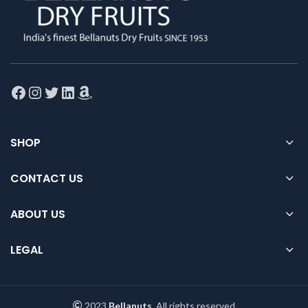
Facebook
Instagram
Twitter
LinkedIn
Amazon
SHOP
CONTACT US
ABOUT US
LEGAL
2023
Bellanuts
. All rights reserved