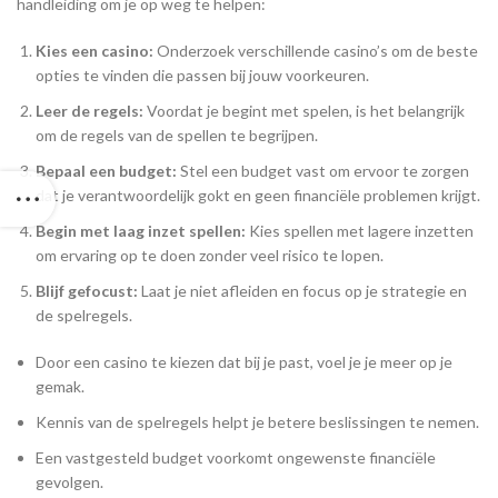
handleiding om je op weg te helpen:
Kies een casino:
Onderzoek verschillende casino’s om de beste
opties te vinden die passen bij jouw voorkeuren.
Leer de regels:
Voordat je begint met spelen, is het belangrijk
om de regels van de spellen te begrijpen.
Bepaal een budget:
Stel een budget vast om ervoor te zorgen
dat je verantwoordelijk gokt en geen financiële problemen krijgt.
Begin met laag inzet spellen:
Kies spellen met lagere inzetten
om ervaring op te doen zonder veel risico te lopen.
Blijf gefocust:
Laat je niet afleiden en focus op je strategie en
de spelregels.
Door een casino te kiezen dat bij je past, voel je je meer op je
gemak.
Kennis van de spelregels helpt je betere beslissingen te nemen.
Een vastgesteld budget voorkomt ongewenste financiële
gevolgen.