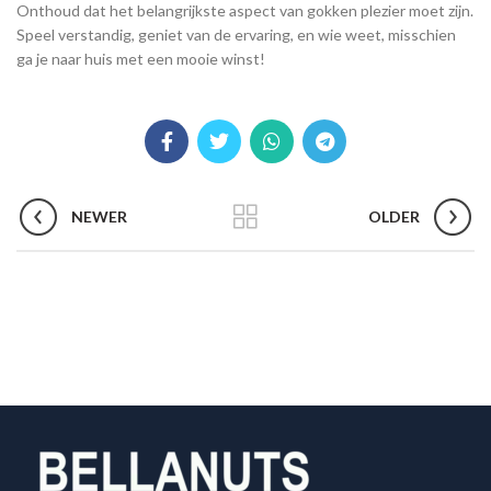
Onthoud dat het belangrijkste aspect van gokken plezier moet zijn.
Speel verstandig, geniet van de ervaring, en wie weet, misschien
ga je naar huis met een mooie winst!
NEWER
OLDER