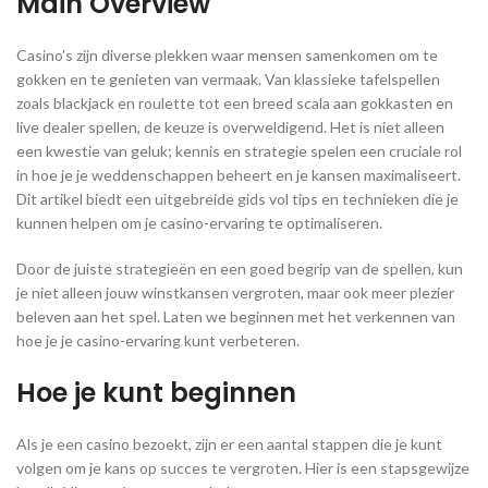
Main Overview
Casino’s zijn diverse plekken waar mensen samenkomen om te
gokken en te genieten van vermaak. Van klassieke tafelspellen
zoals blackjack en roulette tot een breed scala aan gokkasten en
live dealer spellen, de keuze is overweldigend. Het is niet alleen
een kwestie van geluk; kennis en strategie spelen een cruciale rol
in hoe je je weddenschappen beheert en je kansen maximaliseert.
Dit artikel biedt een uitgebreide gids vol tips en technieken die je
kunnen helpen om je casino-ervaring te optimaliseren.
Door de juiste strategieën en een goed begrip van de spellen, kun
je niet alleen jouw winstkansen vergroten, maar ook meer plezier
beleven aan het spel. Laten we beginnen met het verkennen van
hoe je je casino-ervaring kunt verbeteren.
Hoe je kunt beginnen
Als je een casino bezoekt, zijn er een aantal stappen die je kunt
volgen om je kans op succes te vergroten. Hier is een stapsgewijze