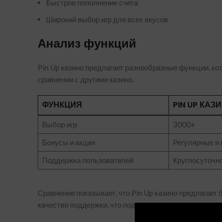
Быстрое пополнение счета
Широкий выбор игр для всех вкусов
Анализ функций
Pin Up казино предлагает разнообразные функции, ко
сравнении с другими казино.
ФУНКЦИЯ
PIN UP КАЗ
Выбор игр
3000+
Бонусы и акции
Регулярные и
Поддержка пользователей
Круглосуточн
Сравнение показывает, что Pin Up казино предлагает 
качество поддержки, что подчеркивает его конкурент