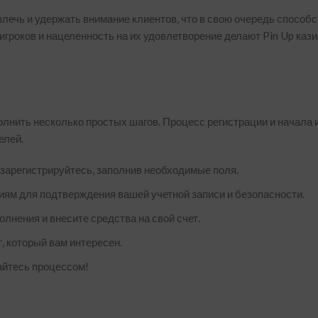
лечь и удержать внимание клиентов, что в свою очередь способс
игроков и нацеленность на их удовлетворение делают Pin Up каз
олнить несколько простых шагов. Процесс регистрации и начала 
елей.
и зарегистрируйтесь, заполнив необходимые поля.
ям для подтверждения вашей учетной записи и безопасности.
лнения и внесите средства на свой счет.
т, который вам интересен.
айтесь процессом!