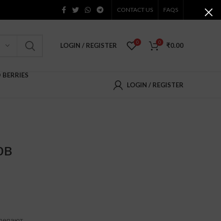
CONTACT US
FAQS
0
0
LOGIN / REGISTER
₹
0.00
D BERRIES
LOGIN / REGISTER
ов
 делают