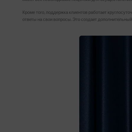
Кроме того, поддержка клиентов работает круглосуто
ответы на свои вопросы. Это создает дополнительны