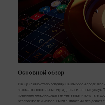
Основной обзор
Pin Up казино стало популярным выбором среди люби
автоматов, настольных игр и дополнительных услуг.
позволяет легко находить нужные игры и получать до
безопасности и мгновенными выплатами, что делает е