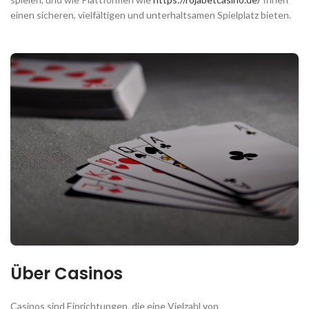
einen sicheren, vielfältigen und unterhaltsamen Spielplatz bieten.
Über Casinos
Casinos sind Einrichtungen, die eine Vielzahl von