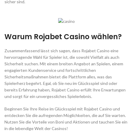
sicher sind.
Warum Rojabet Casino wählen?
Zusammenfassend lässt sich sagen, dass Rojabet Casino eine
hervorragende Wahl für Spieler ist, die sowohl Vielfalt als auch
Sicherheit suchen. Mit einem breiten Angebot an Spielen, einem
engagierten Kundenservice und fortschrittlichen
Sicherheitsmaßnahmen bietet die Plattform alles, was das
Spielerherz begehrt. Egal, ob Sie neu im Glücksspiel sind oder
bereits Erfahrung haben, Rojabet Casino erfüllt Ihre Erwartungen
und sorgt für ein unvergessliches Spielerlebnis.
Beginnen Sie Ihre Reise im Glücksspiel mit Rojabet Casino und
entdecken Sie die aufregenden Möglichkeiten, die auf Sie warten.
Nutzen Sie die Vorteile von Boni und Aktionen und tauchen Sie ein
in die lebendige Welt der Casinos!