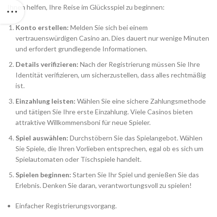
Ihnen helfen, Ihre Reise im Glücksspiel zu beginnen:
Konto erstellen:
Melden Sie sich bei einem
vertrauenswürdigen Casino an. Dies dauert nur wenige Minuten
und erfordert grundlegende Informationen.
Details verifizieren:
Nach der Registrierung müssen Sie Ihre
Identität verifizieren, um sicherzustellen, dass alles rechtmäßig
ist.
Einzahlung leisten:
Wählen Sie eine sichere Zahlungsmethode
und tätigen Sie Ihre erste Einzahlung. Viele Casinos bieten
attraktive Willkommensboni für neue Spieler.
Spiel auswählen:
Durchstöbern Sie das Spielangebot. Wählen
Sie Spiele, die Ihren Vorlieben entsprechen, egal ob es sich um
Spielautomaten oder Tischspiele handelt.
Spielen beginnen:
Starten Sie Ihr Spiel und genießen Sie das
Erlebnis. Denken Sie daran, verantwortungsvoll zu spielen!
Einfacher Registrierungsvorgang.