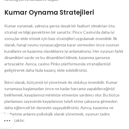
Kumar Oynama Stratejileri
Kumar oynamak, yalnızca şansa dayalı bir faaliyet olmaktan öte,
strateji ve bilgi gerektiren bir sanattır. Pinco Casino’da daha iyi
sonuçlar elde etmek için bazı stratejileri uygulamak önemlidir. İlk
olarak, hangi oyunu oynayacağınıza karar vermeden önce oyunun
kurallarını ve kazanma olasılıklarını iyi anlamalısınız. Her oyunun farklı
dinamikleri vardır ve bu dinamikleri bilmek, kazanma şansınızı
artıracaktır. Ayrıca, casino Pinko platformunda stratejilerinizi
geliştirerek daha fazla kazanç elde edebilirsiniz.
İkinci olarak, bütçenizi iyi yönetmek de oldukça önemlidir. Kumar
oynamaya başlamadan önce ne kadar harcama yapabileceğinizi
belirlemek, kayıplarınızı minimize etmenize yardımcı olur. Bu bütçe
planlaması sayesinde kayıplarınızı telafi etme çabasına girmeden
daha eğlenceli bir deneyim yaşayabilirsiniz. Ayrıca, kazanma ve
kaybetme anlarını psikolojik olarak yönetmek, oyunun tadını
artıracaktır.