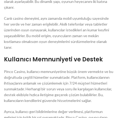
olarak ayarlayabilir. Bu dinamik yapı, oyunun heyecanını iki katına
çıkarır.
Canlı casino deneyimi, aynı zamanda mobil uyumluluğu sayesinde
her yerde ve her zaman erişilebilir. Akıllı telefonlar veya tabletler
üzerinden oyun oynayarak, kullanıcılar istedikleri an kumar keyfini
yaşayabilirler. Bu mobil erişim, oyuncuların zaman ve mekân
kısıtlaması olmaksızın oyun deneyimlerini sürdürmelerine olanak
tanır.
Kullanıcı Memnuniyeti ve Destek
Pinco Casino, kullanıcı memnuniyetine büyük önem vermekte ve bu
doğrultuda çeşitli hizmetler sunmaktadır. Platform, kullanıcılarının
ihtiyaçlarını anlamak ve çözümlemek için 7/24 müşteri hizmetleri
sunmaktadır. Herhangi bir sorun veya soru ile karşılaşan kullanıcılar,
destek ekibiyle hızlıca iletişime geçerek çözüm bulabilirler. Bu,
kullanıcıların kendilerini güvende hissetmelerini sağlar.
Ayrıca, kullanıcı geri bildirimlerine değer verilmesi, platformun
gelişimi için kritik bir rol oynamaktadır. Pinco Casino, oyuncuların