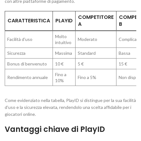
con altre piattaforme di pagamento.
COMPETITORE
COMPET
CARATTERISTICA
PLAYID
A
B
Molto
Facilità d’uso
Moderato
Complicato
intuitivo
Sicurezza
Massima
Standard
Bassa
Bonus di benvenuto
10 €
5 €
15 €
Fino a
Rendimento annuale
Fino a 5%
Non disponi
10%
Come evidenziato nella tabella, PlayID si distingue per la sua facilità
d’uso e la sicurezza elevata, rendendolo una scelta affidabile per i
giocatori online.
Vantaggi chiave di PlayID