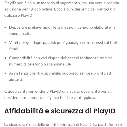
PlayID non è solo un metodo di pagamento, ma una vera e propria
soluzione per il gioco online. Ecco alcuni dei principali vantaggi di
utilizzare PlayID:
Depositi e prelievi rapidi: le transazioni vengono elaborate in
tempo reale.
Vault per guadagni passivi: puoi guadagnare interessi sui tuoi
fondi.
Compatibilità con vari dispositivi: accedi facilmente tramite
numero di telefono o scansione QR.
Assistenza clienti disponibile: supporto sempre pronto ad
aiutarti.
Questi vantaggi rendono PlayID una scelta eccellente per chi
desidera un’esperienza di gioco fluida e vantaggiosa.
Affidabilità e sicurezza di PlayID
La sicurezza è una delle priorità principali di PlayID. La piattaforma è