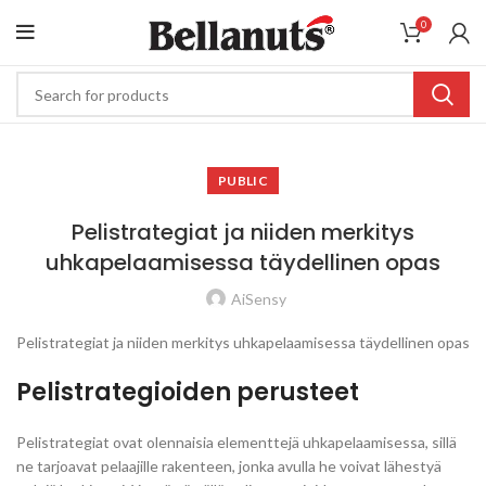
0
PUBLIC
Pelistrategiat ja niiden merkitys
uhkapelaamisessa täydellinen opas
AiSensy
Pelistrategiat ja niiden merkitys uhkapelaamisessa täydellinen opas
Pelistrategioiden perusteet
Pelistrategiat ovat olennaisia elementtejä uhkapelaamisessa, sillä
ne tarjoavat pelaajille rakenteen, jonka avulla he voivat lähestyä