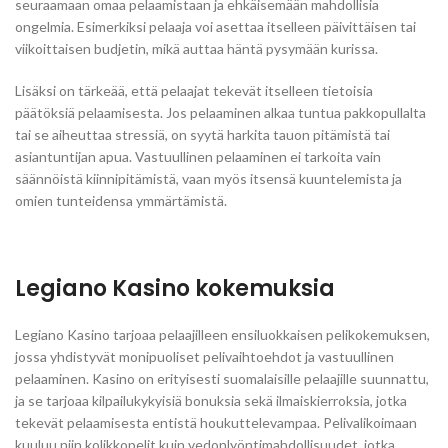
seuraamaan omaa pelaamistaan ja ehkäisemään mahdollisia
ongelmia. Esimerkiksi pelaaja voi asettaa itselleen päivittäisen tai
viikoittaisen budjetin, mikä auttaa häntä pysymään kurissa.
Lisäksi on tärkeää, että pelaajat tekevät itselleen tietoisia
päätöksiä pelaamisesta. Jos pelaaminen alkaa tuntua pakkopullalta
tai se aiheuttaa stressiä, on syytä harkita tauon pitämistä tai
asiantuntijan apua. Vastuullinen pelaaminen ei tarkoita vain
säännöistä kiinnipitämistä, vaan myös itsensä kuuntelemista ja
omien tunteidensa ymmärtämistä.
Legiano Kasino kokemuksia
Legiano Kasino tarjoaa pelaajilleen ensiluokkaisen pelikokemuksen,
jossa yhdistyvät monipuoliset pelivaihtoehdot ja vastuullinen
pelaaminen. Kasino on erityisesti suomalaisille pelaajille suunnattu,
ja se tarjoaa kilpailukykyisiä bonuksia sekä ilmaiskierroksia, jotka
tekevät pelaamisesta entistä houkuttelevampaa. Pelivalikoimaan
kuuluu niin kolikkopelit kuin vedonlyöntimahdollisuudet, jotka