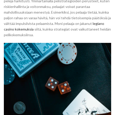
pelejä harkitusti. Ymmärtämällä pelistrategioiden perusteet, kuten
riskienhallinta ja voitonmaksu, pelaajat voivat parantaa
mahdollisuuksiaan menestyä. Esimerkiksi, jos pelaaja tietää, kuinka
paljon rahaa on varaa hävitä, hän voi tehdä tietoisempia päätöksiä ja
välttää impulsiivista pelaamista. Moni pelaaja on jakanut
legiano
casino kokemuksia
siitä, kuinka strategiat ovat vaikuttaneet heidän
pelikokemuksiinsa.