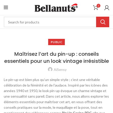
0
PUBLIC
Maîtrisez l’art du pin-up : conseils
essentiels pour un look vintage irrésistible
AiSensy
Le pin-up est bien plus qu’un simple style ; c’est une véritable
célébration de la féminité et de l’audace. Inspiré par les icônes des
années 1940 et 1950, le look pin-up évoque un charme vintage et
une sensualité sans pareil. Dans cet article, nous allons explorer les
éléments essentiels pour maîtriser cet art, en vous offrant des
conseils pratiques sur la mode, le maquillage et la pose, tout en
mentionnant des références comme
Pin Up Casino RDC
afin que