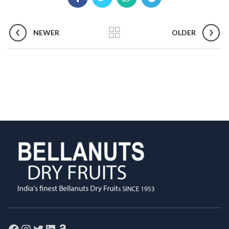
NEWER
OLDER
Facebook
Instagram
Twitter
LinkedIn
Amazon