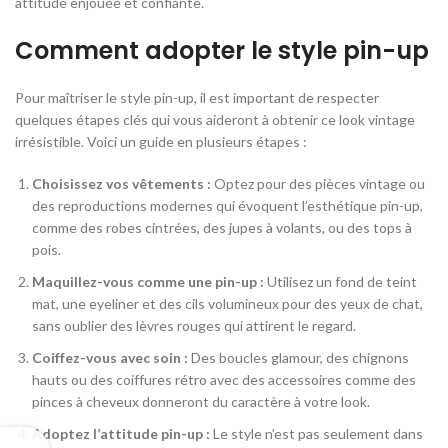
attitude enjouée et confiante.
Comment adopter le style pin-up
Pour maîtriser le style pin-up, il est important de respecter
quelques étapes clés qui vous aideront à obtenir ce look vintage
irrésistible. Voici un guide en plusieurs étapes :
Choisissez vos vêtements :
Optez pour des pièces vintage ou
des reproductions modernes qui évoquent l’esthétique pin-up,
comme des robes cintrées, des jupes à volants, ou des tops à
pois.
Maquillez-vous comme une pin-up :
Utilisez un fond de teint
mat, une eyeliner et des cils volumineux pour des yeux de chat,
sans oublier des lèvres rouges qui attirent le regard.
Coiffez-vous avec soin :
Des boucles glamour, des chignons
hauts ou des coiffures rétro avec des accessoires comme des
pinces à cheveux donneront du caractère à votre look.
Adoptez l’attitude pin-up :
Le style n’est pas seulement dans