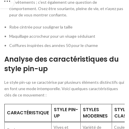
les vêtements ; c’est également une question de
comportement. Osez être souriante, pleine de vie, et n’ayez pas
peur de vous montrer confiante.
Robe cintrée pour souligner la taille
Maquillage accrocheur pour un visage séduisant
Coiffures inspirées des années 50 pour le charme
Analyse des caractéristiques du
style pin-up
Le style pin-up se caractérise par plusieurs éléments distinctifs qui
en font une mode intemporelle. Voici quelques caractéristiques
clés de ce mouvement :
STYLE PIN-
STYLES
STYLE
CARACTÉRISTIQUE
UP
MODERNES
CLASS
Vives et
Variété de
Couleur