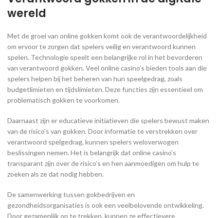
wereld
Met de groei van online gokken komt ook de verantwoordelijkheid
om ervoor te zorgen dat spelers veilig en verantwoord kunnen
spelen. Technologie speelt een belangrijke rol in het bevorderen
van verantwoord gokken. Veel online casino’s bieden tools aan die
spelers helpen bij het beheren van hun speelgedrag, zoals
budgetlimieten en tijdslimieten. Deze functies zijn essentieel om
problematisch gokken te voorkomen.
Daarnaast zijn er educatieve initiatieven die spelers bewust maken
van de risico’s van gokken. Door informatie te verstrekken over
verantwoord spelgedrag, kunnen spelers weloverwogen
beslissingen nemen. Het is belangrijk dat online casino’s
transparant zijn over de risico’s en hen aanmoedigen om hulp te
zoeken als ze dat nodig hebben.
De samenwerking tussen gokbedrijven en
gezondheidsorganisaties is ook een veelbelovende ontwikkeling.
Door gezamenlijk op te trekken, kunnen ze effectievere