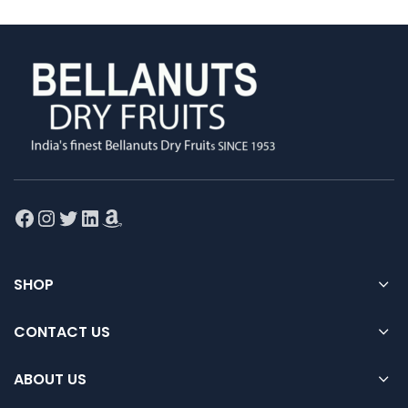
Facebook
Instagram
Twitter
LinkedIn
Amazon
SHOP
CONTACT US
ABOUT US