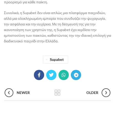
προορισμό για κάθε παίκτη.
Συνολικά, η Supabet δεν είναι απλώς μια πλατφόρμα παιχνιδιών,
αλλά μια ολοκληρωμένη εμπειρία που συνδυάζει την ψυχαγωγία,
την ασφάλεια και την ευχέρεια. Με τη δέσμευσή της για την
ικανοποίηση των χρηστών της, η Supabet έχει κερδίσει την
εμπιστοσύνη των παικτών, καθιστώντας την την ιδανική επιλογή για
διαδικτυακό παιχνίδι στην Ελλάδα.
Supabet
NEWER
OLDER