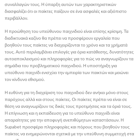
συναλλαγών τους. Η ύπαρξη αυτών των χαρακτηριστικών
διασφαλίζει ότι οι παίκτες παίζουν σε ένα ασφαλές και αξιόπιστο
περιβάλλον.
Η προώθηση του υπεύθυνου παιχνιδιού είναι επίσης κρίσιμη. Τα
διαδικτυακά καζίνο θα πρέπει να προσφέρουν εργαλεία που
βοηθούν τους παίκτες να διαχειρίζονται το χρόνο και τα χρήματά
τους. Αυτό περιλαμβάνει επιλογές για όρια κατάθεσης, δυνατότητες
αυτοαποκλεισμού και πληροφορίες για το πώς να αναγνωρίζουν τα
σημάδια του προβληματικού παιχνιδιού. Η υποστήριξη για
υπεύθυνο παιχνίδι ενισχύει την εμπειρία των παικτών και μειώνει
τον κίνδυνο εθισμού.
Η ευθύνη για τη διαχείριση του παιχνιδιού δεν ανήκει μόνο στους
παρόχους αλλά και στους παίκτες. Οι παίκτες πρέπει να είναι σε
θέση να αναγνωρίζουν τις δικές τους προτιμήσεις και τα όριά τους.
Η επίγνωση και η εκπαίδευση για το υπεύθυνο παιχνίδι είναι
απαραίτητες για την αποφυγή ανεπιθύμητων καταστάσεων. Η
Supabet προσφέρει πληροφορίες και πόρους που βοηθούν τους
παίκτες να ενημερώνονται σχετικά με την υπεύθυνη συμμετοχή στα