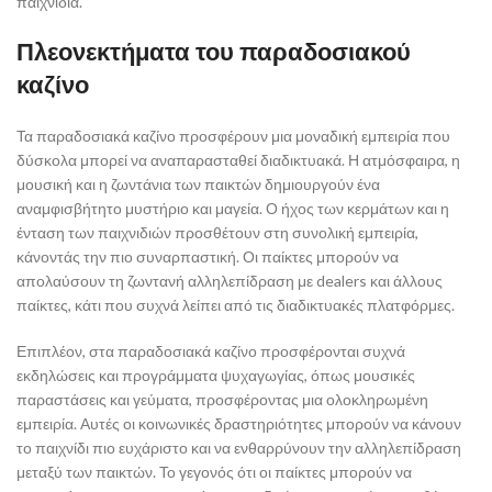
παιχνίδια.
Πλεονεκτήματα του παραδοσιακού
καζίνο
Τα παραδοσιακά καζίνο προσφέρουν μια μοναδική εμπειρία που
δύσκολα μπορεί να αναπαρασταθεί διαδικτυακά. Η ατμόσφαιρα, η
μουσική και η ζωντάνια των παικτών δημιουργούν ένα
αναμφισβήτητο μυστήριο και μαγεία. Ο ήχος των κερμάτων και η
ένταση των παιχνιδιών προσθέτουν στη συνολική εμπειρία,
κάνοντάς την πιο συναρπαστική. Οι παίκτες μπορούν να
απολαύσουν τη ζωντανή αλληλεπίδραση με dealers και άλλους
παίκτες, κάτι που συχνά λείπει από τις διαδικτυακές πλατφόρμες.
Επιπλέον, στα παραδοσιακά καζίνο προσφέρονται συχνά
εκδηλώσεις και προγράμματα ψυχαγωγίας, όπως μουσικές
παραστάσεις και γεύματα, προσφέροντας μια ολοκληρωμένη
εμπειρία. Αυτές οι κοινωνικές δραστηριότητες μπορούν να κάνουν
το παιχνίδι πιο ευχάριστο και να ενθαρρύνουν την αλληλεπίδραση
μεταξύ των παικτών. Το γεγονός ότι οι παίκτες μπορούν να