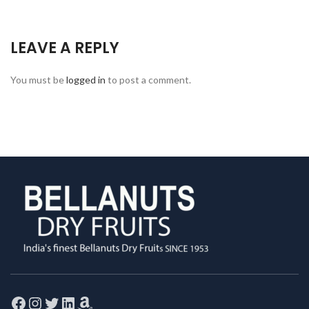
LEAVE A REPLY
You must be
logged in
to post a comment.
Facebook
Instagram
Twitter
LinkedIn
Amazon