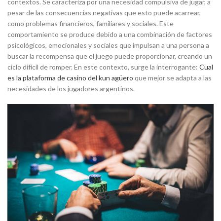
contextos. Se caracteriza por una necesidad compulsiva de jugar, a
pesar de las consecuencias negativas que esto puede acarrear,
como problemas financieros, familiares y sociales. Este
comportamiento se produce debido a una combinación de factores
psicológicos, emocionales y sociales que impulsan a una persona a
buscar la recompensa que el juego puede proporcionar, creando un
ciclo difícil de romper. En este contexto, surge la interrogante:
Cual
es la plataforma de casino del kun agüero
que mejor se adapta a las
necesidades de los jugadores argentinos.