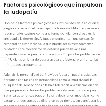
Factores psicológicos que impulsan
la ludopatía
Uno de los factores psicológicos más influyentes en la adicción al
juego es la necesidad de escapar de la realidad. Muchas personas
recurren a los casinos como una forma de lidiar con el estrés, la
ansiedad o la depresión. Al jugar, experimentan una sensación
temporal de alivio y olvido, lo que puede ser extremadamente
tentador. Este mecanismo de defensa puede llevar a una
dependencia en el juego como una solución para los problemas de
la vida diaria, en lugar de buscar ayuda profesional o enfrentar las
dificultades directamente.
Además, la personalidad del individuo juega un papel crucial. Las
personas con rasgos de personalidad como la impulsividad, la
búsqueda de sensaciones o la baja tolerancia a la frustración son
más propensas a desarrollar problemas relacionados con el juego.
Estas características pueden llevar a decisiones impulsivas, como
gastar grandes sumas de dinero en poco tiempo, sin considerar las
repercusiones. La falta de habilidades de afrontamiento también