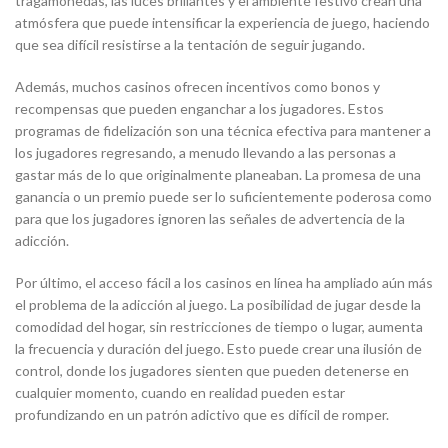
tragamonedas, las luces brillantes y el ambiente festivo crean una
atmósfera que puede intensificar la experiencia de juego, haciendo
que sea difícil resistirse a la tentación de seguir jugando.
Además, muchos casinos ofrecen incentivos como bonos y
recompensas que pueden enganchar a los jugadores. Estos
programas de fidelización son una técnica efectiva para mantener a
los jugadores regresando, a menudo llevando a las personas a
gastar más de lo que originalmente planeaban. La promesa de una
ganancia o un premio puede ser lo suficientemente poderosa como
para que los jugadores ignoren las señales de advertencia de la
adicción.
Por último, el acceso fácil a los casinos en línea ha ampliado aún más
el problema de la adicción al juego. La posibilidad de jugar desde la
comodidad del hogar, sin restricciones de tiempo o lugar, aumenta
la frecuencia y duración del juego. Esto puede crear una ilusión de
control, donde los jugadores sienten que pueden detenerse en
cualquier momento, cuando en realidad pueden estar
profundizando en un patrón adictivo que es difícil de romper.