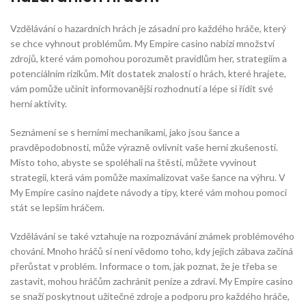
Vzdělávání o hazardních hrách je zásadní pro každého hráče, který
se chce vyhnout problémům. My Empire casino nabízí množství
zdrojů, které vám pomohou porozumět pravidlům her, strategiím a
potenciálním rizikům. Mít dostatek znalostí o hrách, které hrajete,
vám pomůže učinit informovanější rozhodnutí a lépe si řídit své
herní aktivity.
Seznámení se s herními mechanikami, jako jsou šance a
pravděpodobnosti, může výrazně ovlivnit vaše herní zkušenosti.
Místo toho, abyste se spoléhali na štěstí, můžete vyvinout
strategii, která vám pomůže maximalizovat vaše šance na výhru. V
My Empire casino najdete návody a tipy, které vám mohou pomoci
stát se lepším hráčem.
Vzdělávání se také vztahuje na rozpoznávání známek problémového
chování. Mnoho hráčů si není vědomo toho, kdy jejich zábava začíná
přerůstat v problém. Informace o tom, jak poznat, že je třeba se
zastavit, mohou hráčům zachránit peníze a zdraví. My Empire casino
se snaží poskytnout užitečné zdroje a podporu pro každého hráče,