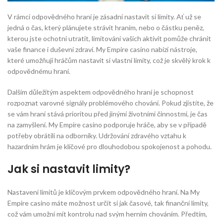
V rámci odpovědného hraní je zásadní nastavit si limity. Ať už se
jedná o čas, který plánujete strávit hraním, nebo o částku peněz,
kterou jste ochotni utratit, limitování vašich aktivit pomůže chránit
vaše finance i duševní zdraví. My Empire casino nabízí nástroje,
které umožňují hráčům nastavit si vlastní limity, což je skvělý krok k
odpovědnému hraní.
Dalším důležitým aspektem odpovědného hraní je schopnost
rozpoznat varovné signály problémového chování. Pokud zjistíte, že
se vám hraní stává prioritou před jinými životními činnostmi, je čas
na zamyšlení. My Empire casino podporuje hráče, aby se v případě
potřeby obrátili na odborníky. Udržování zdravého vztahu k
hazardním hrám je klíčové pro dlouhodobou spokojenost a pohodu.
Jak si nastavit limity?
Nastavení limitů je klíčovým prvkem odpovědného hraní. Na My
Empire casino máte možnost určit si jak časové, tak finanční limity,
což vám umožní mít kontrolu nad svým herním chováním. Předtím,