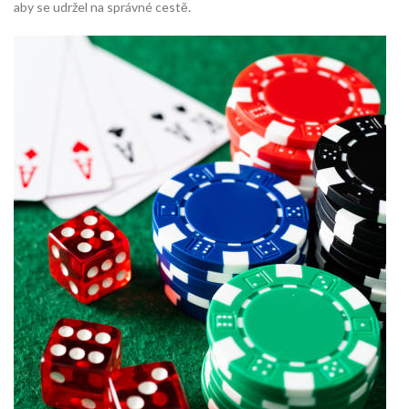
aby se udržel na správné cestě.