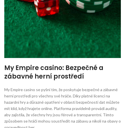
My Empire casino: Bezpečné a
zábavné herní prostředí
My Empire casino se pyšní tím, že poskytuje bezpečné a zábavné
herní prostředí pro všechny své hráče. Díky platné licenci na
hazardní hry a důrazné opatření v oblasti bezpečnosti dat můžete
mít klid, když hrajete online. Platforma pravidelně provádí audity,
aby zajistila, že všechny hry jsou férové a transparentní. Tímto
způsobem se hráči mohou soustředit na zábavu a nikoli na obavy o
spravedlnost her.