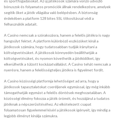
és sportfogadásokat. Az új játékosok számára vonzó üdvözlő
bónuszok és folyamatos promóciók állnak rendelkezésre, amelyek
segítik őket a játék világába való belépésben. A biztonság
érdekében a platform 128 bites SSL titkosítással védi a
felhasználók adatait.
A Casino nemcsak a szórakozásra, hanem a felelős játékra is nagy
hangsúlyt fektet. A platform különböző eszközöket kínál a
játékosok számára, hogy tudatosabban tudják irányítani a
költségvetésüket. A játékosok könnyedén beállíthatják a
költségvetésüket, és nyomon követhetik a játékidőket, így
elkerülhetik a túlzott kockázatvállalást. A Casino tehát nemcsak a
nyerésre, hanem a felelősségteljes játékra is figyelmet fordít.
A Casino közösségi platformja lehetőséget ad arra, hogy a
játékosok tapasztalatokat cseréljenek egymással, így még inkább
támogathatják egymást a felelős döntések meghozatalában. A
közösségi élmény fokozza a játék örömét, és hozzájárul a tudatos
játéknak a népszerűsítéséhez. Az elkötelezett csapat
folyamatosan figyelemmel kíséri a játékosok igényeit, így mindig a
legjobb élményt kínálja számukra.