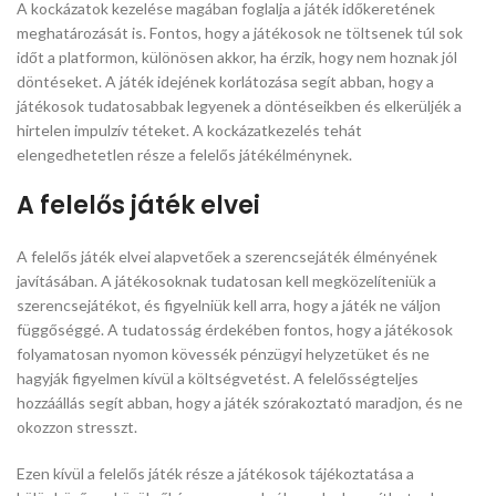
A kockázatok kezelése magában foglalja a játék időkeretének
meghatározását is. Fontos, hogy a játékosok ne töltsenek túl sok
időt a platformon, különösen akkor, ha érzik, hogy nem hoznak jól
döntéseket. A játék idejének korlátozása segít abban, hogy a
játékosok tudatosabbak legyenek a döntéseikben és elkerüljék a
hirtelen impulzív téteket. A kockázatkezelés tehát
elengedhetetlen része a felelős játékélménynek.
A felelős játék elvei
A felelős játék elvei alapvetőek a szerencsejáték élményének
javításában. A játékosoknak tudatosan kell megközelíteniük a
szerencsejátékot, és figyelniük kell arra, hogy a játék ne váljon
függőséggé. A tudatosság érdekében fontos, hogy a játékosok
folyamatosan nyomon kövessék pénzügyi helyzetüket és ne
hagyják figyelmen kívül a költségvetést. A felelősségteljes
hozzáállás segít abban, hogy a játék szórakoztató maradjon, és ne
okozzon stresszt.
Ezen kívül a felelős játék része a játékosok tájékoztatása a