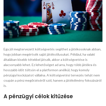
Egy jól megtervezett költségvetés segíthet a játékosoknak abban,
hogy jobban megértsék saját játékstílusukat. Például, ha valaki
általában kisebb tétekkel játszik, akkor a költségvetése is
alacsonyabb lehet. Ez lehetőséget ad arra, hogy több játékra és
hosszabb időt töltsön el a platformon anélkül, hogy komoly
pénzügyi kockázatot vállalna. A költségvetési tervezés tehát nem
csupán a pénz megőrzéséről szól, hanem a játékélmény fokozásáról
is.
A pénzügyi célok kitűzése