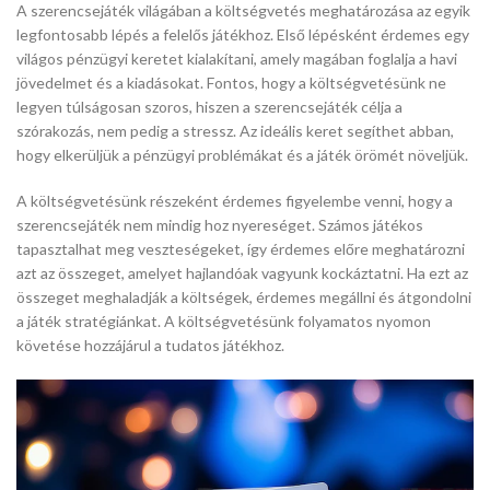
A szerencsejáték világában a költségvetés meghatározása az egyik
legfontosabb lépés a felelős játékhoz. Első lépésként érdemes egy
világos pénzügyi keretet kialakítani, amely magában foglalja a havi
jövedelmet és a kiadásokat. Fontos, hogy a költségvetésünk ne
legyen túlságosan szoros, hiszen a szerencsejáték célja a
szórakozás, nem pedig a stressz. Az ideális keret segíthet abban,
hogy elkerüljük a pénzügyi problémákat és a játék örömét növeljük.
A költségvetésünk részeként érdemes figyelembe venni, hogy a
szerencsejáték nem mindig hoz nyereséget. Számos játékos
tapasztalhat meg veszteségeket, így érdemes előre meghatározni
azt az összeget, amelyet hajlandóak vagyunk kockáztatni. Ha ezt az
összeget meghaladják a költségek, érdemes megállni és átgondolni
a játék stratégiánkat. A költségvetésünk folyamatos nyomon
követése hozzájárul a tudatos játékhoz.