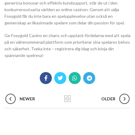
generösa bonusar och effektiv kundsupport, står de ut i den
konkurrensutsatta världen av online casinon. Genom att välja
Foxygold får du inte bara en spelupplevelse utan också en
gemenskap av likasinnade spelare som delar din passion för spel.
Ge Foxygold Casino en chans och upptäck fördelarna med att spela
på en välrenommerad plattform som prioriterar sina spelares behov
och säkerhet. Tveka inte – registrera dig idag och börja din
spännande spelresa!
NEWER
OLDER