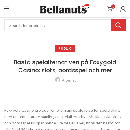
0
PUBLIC
Bästa spelalternativen på Foxygold
Casino: slots, bordsspel och mer
AiSensy
Foxygold Casino erbjuder en premium upplevelse för spelälskare
med en omfattande samling av spelalternativ. Från klassiska slots
och bordsspel till spännande live dealer-spel, finns det något för
alla. Med 24/7 kundsupport och en användarvänlig plattform, gör