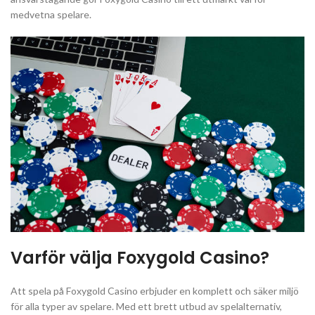
medvetna spelare.
Varför välja Foxygold Casino?
Att spela på Foxygold Casino erbjuder en komplett och säker miljö
för alla typer av spelare. Med ett brett utbud av spelalternativ,