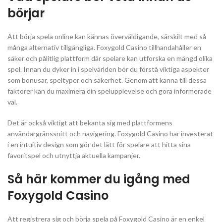
börjar
Att börja spela online kan kännas överväldigande, särskilt med så
många alternativ tillgängliga. Foxygold Casino tillhandahåller en
säker och pålitlig plattform där spelare kan utforska en mängd olika
spel. Innan du dyker in i spelvärlden bör du förstå viktiga aspekter
som bonusar, speltyper och säkerhet. Genom att känna till dessa
faktorer kan du maximera din spelupplevelse och göra informerade
val.
Det är också viktigt att bekanta sig med plattformens
användargränssnitt och navigering. Foxygold Casino har investerat
i en intuitiv design som gör det lätt för spelare att hitta sina
favoritspel och utnyttja aktuella kampanjer.
Så här kommer du igång med
Foxygold Casino
Att registrera sig och börja spela på Foxygold Casino är en enkel