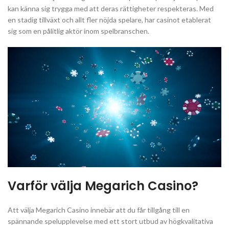
kan känna sig trygga med att deras rättigheter respekteras. Med
en stadig tillväxt och allt fler nöjda spelare, har casinot etablerat
sig som en pålitlig aktör inom spelbranschen.
Varför välja Megarich Casino?
Att välja Megarich Casino innebär att du får tillgång till en
spännande spelupplevelse med ett stort utbud av högkvalitativa