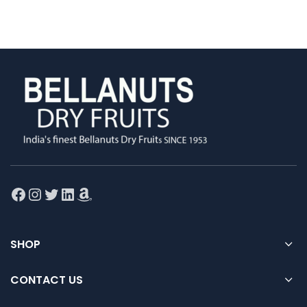
Facebook
Instagram
Twitter
LinkedIn
Amazon
SHOP
CONTACT US