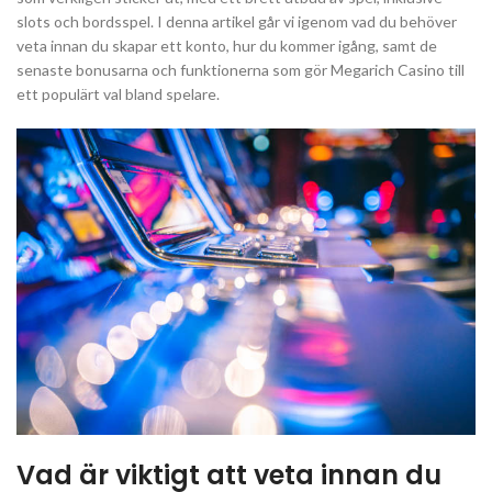
slots och bordsspel. I denna artikel går vi igenom vad du behöver
veta innan du skapar ett konto, hur du kommer igång, samt de
senaste bonusarna och funktionerna som gör Megarich Casino till
ett populärt val bland spelare.
Vad är viktigt att veta innan du