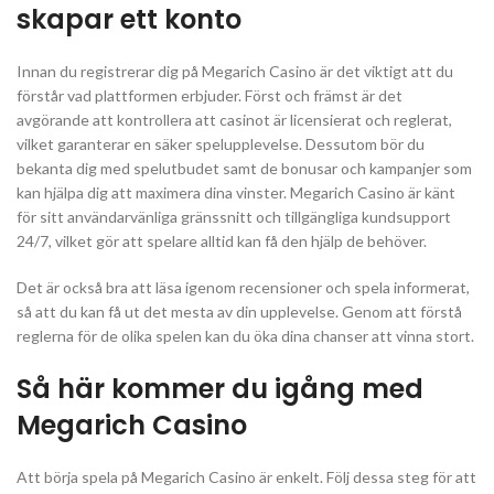
skapar ett konto
Innan du registrerar dig på Megarich Casino är det viktigt att du
förstår vad plattformen erbjuder. Först och främst är det
avgörande att kontrollera att casinot är licensierat och reglerat,
vilket garanterar en säker spelupplevelse. Dessutom bör du
bekanta dig med spelutbudet samt de bonusar och kampanjer som
kan hjälpa dig att maximera dina vinster. Megarich Casino är känt
för sitt användarvänliga gränssnitt och tillgängliga kundsupport
24/7, vilket gör att spelare alltid kan få den hjälp de behöver.
Det är också bra att läsa igenom recensioner och spela informerat,
så att du kan få ut det mesta av din upplevelse. Genom att förstå
reglerna för de olika spelen kan du öka dina chanser att vinna stort.
Så här kommer du igång med
Megarich Casino
Att börja spela på Megarich Casino är enkelt. Följ dessa steg för att