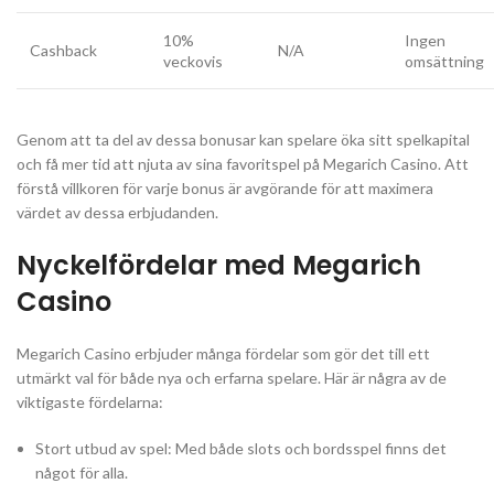
10%
Ingen
Cashback
N/A
veckovis
omsättning
Genom att ta del av dessa bonusar kan spelare öka sitt spelkapital
och få mer tid att njuta av sina favoritspel på Megarich Casino. Att
förstå villkoren för varje bonus är avgörande för att maximera
värdet av dessa erbjudanden.
Nyckelfördelar med Megarich
Casino
Megarich Casino erbjuder många fördelar som gör det till ett
utmärkt val för både nya och erfarna spelare. Här är några av de
viktigaste fördelarna:
Stort utbud av spel: Med både slots och bordsspel finns det
något för alla.