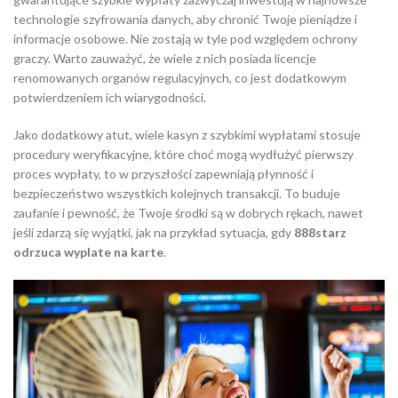
technologie szyfrowania danych, aby chronić Twoje pieniądze i
informacje osobowe. Nie zostają w tyle pod względem ochrony
graczy. Warto zauważyć, że wiele z nich posiada licencje
renomowanych organów regulacyjnych, co jest dodatkowym
potwierdzeniem ich wiarygodności.
Jako dodatkowy atut, wiele kasyn z szybkimi wypłatami stosuje
procedury weryfikacyjne, które choć mogą wydłużyć pierwszy
proces wypłaty, to w przyszłości zapewniają płynność i
bezpieczeństwo wszystkich kolejnych transakcji. To buduje
zaufanie i pewność, że Twoje środki są w dobrych rękach, nawet
jeśli zdarzą się wyjątki, jak na przykład sytuacja, gdy
888starz
odrzuca wyplate na karte
.