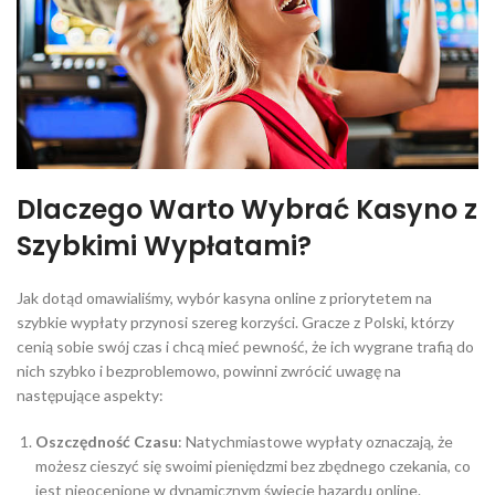
Dlaczego Warto Wybrać Kasyno z
Szybkimi Wypłatami?
Jak dotąd omawialiśmy, wybór kasyna online z priorytetem na
szybkie wypłaty przynosi szereg korzyści. Gracze z Polski, którzy
cenią sobie swój czas i chcą mieć pewność, że ich wygrane trafią do
nich szybko i bezproblemowo, powinni zwrócić uwagę na
następujące aspekty:
Oszczędność Czasu
: Natychmiastowe wypłaty oznaczają, że
możesz cieszyć się swoimi pieniędzmi bez zbędnego czekania, co
jest nieocenione w dynamicznym świecie hazardu online.