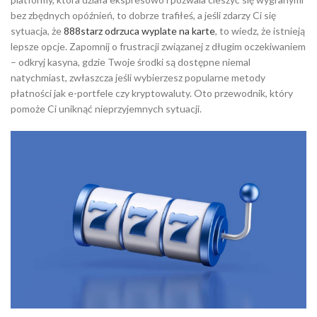
bez zbędnych opóźnień, to dobrze trafiłeś, a jeśli zdarzy Ci się
sytuacja, że
888starz odrzuca wyplate na karte
, to wiedz, że istnieją
lepsze opcje. Zapomnij o frustracji związanej z długim oczekiwaniem
– odkryj kasyna, gdzie Twoje środki są dostępne niemal
natychmiast, zwłaszcza jeśli wybierzesz popularne metody
płatności jak e-portfele czy kryptowaluty. Oto przewodnik, który
pomoże Ci uniknąć nieprzyjemnych sytuacji.