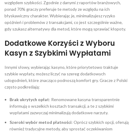
względem szybkości. Zgodnie z danymi z raportów branżowych,
ponad 70% graczy preferuje te metody ze względu na ich
błyskawiczny charakter. Wybierając je, minimalizujesz ryzyko
opóźnień i problemów z transakcjami, co jest szczególnie ważne,
gdy szukasz alternatywy dla metod, które mogą sprawiać kłopoty.
Dodatkowe Korzyści z Wyboru
Kasyn z Szybkimi Wypłatami
Innymi słowy, wybierając kasyno, które priorytetowo traktuje
szybkie wypłaty, możesz liczyć na szereg dodatkowych
udogodnień, które znacząco podnoszą komfort gry. Gracze z Polski
często podkreślają:
Brak ukrytych opłat
: Renomowane kasyna transparentnie
informują o wszelkich kosztach transakcji, a te z szybkimi
wypłatami zazwyczaj minimalizują dodatkowe narzuty.
Szeroki wybór metod płatności
: Oprócz szybkich opcji, oferują
również tradycyjne metody, aby sprostać oczekiwaniom