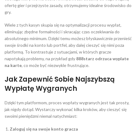
ofertę gier i przejrzyste zasady, otrzymujemy idealne środowisko do
gry.
Wiele z tych kasyn skupia się na optymalizacji procesu wypłat,
eliminując zbędne formalności i skracając czas oczekiwania do
absolutnego minimum. Dzięki temu możesz błyskawicznie przenieść
swoje środki na konto lub portfel, aby dalej cieszyć się nimi poza
platformą. To kontrastuje z sytuacjami, w których gracze
napotykają problemy, na przykład gdy
888starz odrzuca wyplate
na karte
, co może być niezwykle frustrujące.
Jak Zapewnić Sobie Najszybszą
Wypłatę Wygranych
Dzięki tym platformom, proces wypłaty wygranych jest tak prosty,
jak nigdy dotąd. Wystarczy wykonać kilka kroków, aby cieszyć się
swoimi pieniędzmi niemal natychmiast:
Zaloguj się na swoje konto gracza