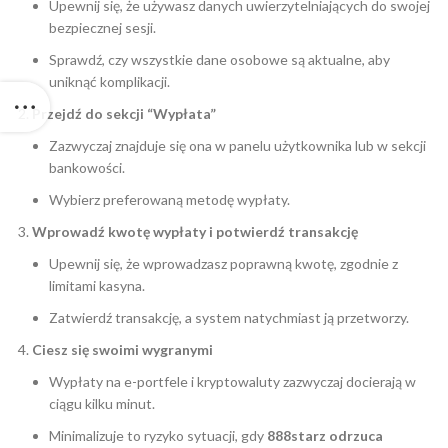
Upewnij się, że używasz danych uwierzytelniających do swojej
bezpiecznej sesji.
Sprawdź, czy wszystkie dane osobowe są aktualne, aby
uniknąć komplikacji.
Przejdź do sekcji “Wypłata”
Zazwyczaj znajduje się ona w panelu użytkownika lub w sekcji
bankowości.
Wybierz preferowaną metodę wypłaty.
Wprowadź kwotę wypłaty i potwierdź transakcję
Upewnij się, że wprowadzasz poprawną kwotę, zgodnie z
limitami kasyna.
Zatwierdź transakcję, a system natychmiast ją przetworzy.
Ciesz się swoimi wygranymi
Wypłaty na e-portfele i kryptowaluty zazwyczaj docierają w
ciągu kilku minut.
Minimalizuje to ryzyko sytuacji, gdy
888starz odrzuca