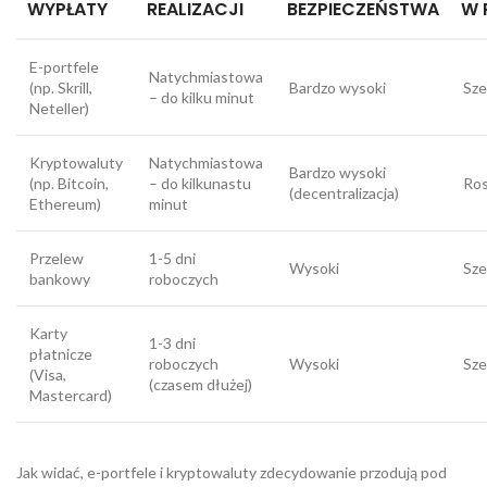
WYPŁATY
REALIZACJI
BEZPIECZEŃSTWA
W 
E-portfele
Natychmiastowa
(np. Skrill,
Bardzo wysoki
Sze
– do kilku minut
Neteller)
Kryptowaluty
Natychmiastowa
Bardzo wysoki
(np. Bitcoin,
– do kilkunastu
Ro
(decentralizacja)
Ethereum)
minut
Przelew
1-5 dni
Wysoki
Sze
bankowy
roboczych
Karty
1-3 dni
płatnicze
roboczych
Wysoki
Sze
(Visa,
(czasem dłużej)
Mastercard)
Jak widać, e-portfele i kryptowaluty zdecydowanie przodują pod