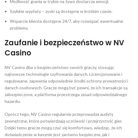
Możliwość grania w trybie na żywo dostarcza emocji.
Szybkie wypłaty – zyski są dostępne w krótkim czasie.
Wsparcie klienta dostępne 24/7, aby rozwiązać ewentualne
problemy.
Zaufanie i bezpieczeństwo w NV
Casino
NV Casino dba o bezpieczeństwo swoich graczy, stosując
najnowsze technologie szyfrowania danych. Licencjonowane i
regulowane, zapewnia odpowiednie środki ochrony prywatności i
danych osobowych. Gracze mogą być pewni, że ich transakcje są
zabezpieczone, a platforma przestrzega zasad odpowiedzialnego
hazardu.
Oprócz tego, NV Casino regularnie przeprowadza audyty
zewnętrzne, które potwierdzają uczciwość i przejrzystość gier.
Dzięki temu gracze mogą czuć się komfortowo, wiedząc, że ich
doświadczenie w kasynie jest zarówno bezpieczne, jak i