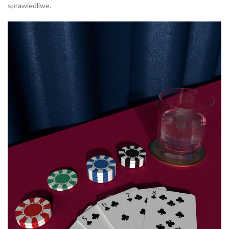
sprawiedliwe.