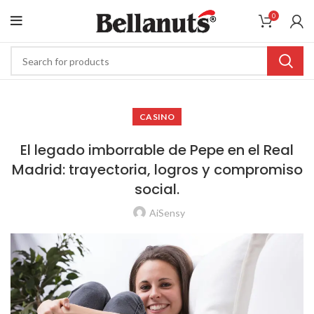
0
CASINO
El legado imborrable de Pepe en el Real
Madrid: trayectoria, logros y compromiso
social.
AiSensy