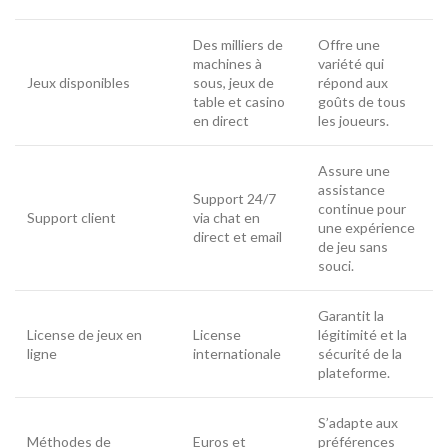
Des milliers de
Offre une
machines à
variété qui
Jeux disponibles
sous, jeux de
répond aux
table et casino
goûts de tous
en direct
les joueurs.
Assure une
assistance
Support 24/7
continue pour
Support client
via chat en
une expérience
direct et email
de jeu sans
souci.
Garantit la
License de jeux en
License
légitimité et la
ligne
internationale
sécurité de la
plateforme.
S’adapte aux
Méthodes de
Euros et
préférences