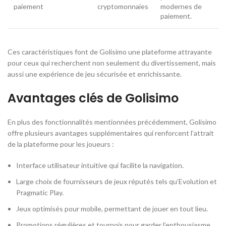
paiement
cryptomonnaies
modernes de
paiement.
Ces caractéristiques font de Golisimo une plateforme attrayante
pour ceux qui recherchent non seulement du divertissement, mais
aussi une expérience de jeu sécurisée et enrichissante.
Avantages clés de Golisimo
En plus des fonctionnalités mentionnées précédemment, Golisimo
offre plusieurs avantages supplémentaires qui renforcent l’attrait
de la plateforme pour les joueurs :
Interface utilisateur intuitive qui facilite la navigation.
Large choix de fournisseurs de jeux réputés tels qu’Evolution et
Pragmatic Play.
Jeux optimisés pour mobile, permettant de jouer en tout lieu.
Promotions régulières et tournois pour garder l’enthousiasme