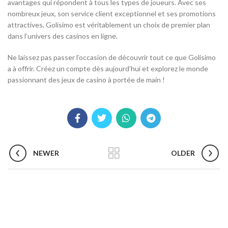
avantages qui répondent à tous les types de joueurs. Avec ses
nombreux jeux, son service client exceptionnel et ses promotions
attractives, Golisimo est véritablement un choix de premier plan
dans l’univers des casinos en ligne.
Ne laissez pas passer l’occasion de découvrir tout ce que Golisimo
a à offrir. Créez un compte dès aujourd’hui et explorez le monde
passionnant des jeux de casino à portée de main !
NEWER
OLDER