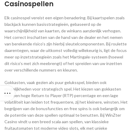
Casinospellen
Elk casinospel vereist een eigen benadering. Bij kaartspelen zoals
blackjack kunnen basisstrategieën, gebaseerd op de
waarschijnlijkheid van kaarten, de winkans aanzienlijk verhogen.
Het correct inschatten van de hand van de dealer en het nemen
van berekende risico’s zijn hierbij sleutelcomponenten. Bij roulette
daarentegen, waar de uitkomst volledig willekeurig is, ligt de focus
meer op inzetstrategieën zoals het Martingale-systeem (hoewel
dit risico’s met zich meebrengt) of het spreiden van uw inzetten
over verschillende nummers en kleuren.
Gokkasten, vaak gezien als puur geluksspel, bieden ook
mogelijkheden voor strategisch spel. Het kiezen van gokkasten
met een hoge Return to Player (RTP) percentage en een lage
volatiliteit kan leiden tot frequentere, zij het kleinere, winsten. Het
begrijpen van de bonusfuncties en free spins is ook belangrijk om
de potentie van deze spellen optimaal te benutten. Bij WinZter
Casino vindt u een breed scala aan spellen, van klassieke
fruitautomaten tot moderne video slots, elk met unieke