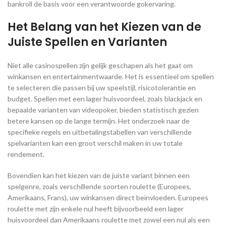
bankroll de basis voor een verantwoorde gokervaring.
Het Belang van het Kiezen van de
Juiste Spellen en Varianten
Niet alle casinospellen zijn gelijk geschapen als het gaat om
winkansen en entertainmentwaarde. Het is essentieel om spellen
te selecteren die passen bij uw speelstijl, risicotolerantie en
budget. Spellen met een lager huisvoordeel, zoals blackjack en
bepaalde varianten van videopoker, bieden statistisch gezien
betere kansen op de lange termijn. Het onderzoek naar de
specifieke regels en uitbetalingstabellen van verschillende
spelvarianten kan een groot verschil maken in uw totale
rendement.
Bovendien kan het kiezen van de juiste variant binnen een
spelgenre, zoals verschillende soorten roulette (Europees,
Amerikaans, Frans), uw winkansen direct beïnvloeden. Europees
roulette met zijn enkele nul heeft bijvoorbeeld een lager
huisvoordeel dan Amerikaans roulette met zowel een nul als een