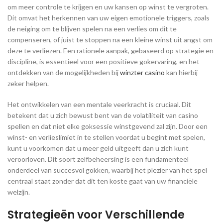
om meer controle te krijgen en uw kansen op winst te vergroten.
Dit omvat het herkennen van uw eigen emotionele triggers, zoals
de neiging om te blijven spelen na een verlies om dit te
compenseren, of juist te stoppen na een kleine winst uit angst om
deze te verliezen. Een rationele aanpak, gebaseerd op strategie en
discipline, is essentieel voor een positieve gokervaring, en het
ontdekken van de mogelijkheden bij
winzter casino
kan hierbij
zeker helpen.
Het ontwikkelen van een mentale veerkracht is cruciaal. Dit
betekent dat u zich bewust bent van de volatiliteit van casino
spellen en dat niet elke goksessie winstgevend zal zijn. Door een
winst- en verlieslimiet in te stellen voordat u begint met spelen,
kunt u voorkomen dat u meer geld uitgeeft dan u zich kunt
veroorloven. Dit soort zelfbeheersing is een fundamenteel
onderdeel van succesvol gokken, waarbij het plezier van het spel
centraal staat zonder dat dit ten koste gaat van uw financiële
welzijn.
Strategieën voor Verschillende