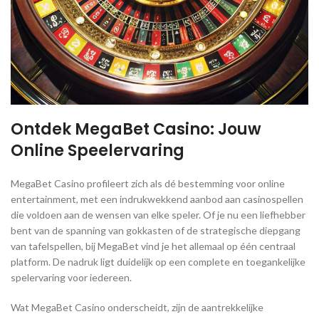
Ontdek MegaBet Casino: Jouw
Online Speelervaring
MegaBet Casino profileert zich als dé bestemming voor online
entertainment, met een indrukwekkend aanbod aan casinospellen
die voldoen aan de wensen van elke speler. Of je nu een liefhebber
bent van de spanning van gokkasten of de strategische diepgang
van tafelspellen, bij MegaBet vind je het allemaal op één centraal
platform. De nadruk ligt duidelijk op een complete en toegankelijke
spelervaring voor iedereen.
Wat MegaBet Casino onderscheidt, zijn de aantrekkelijke