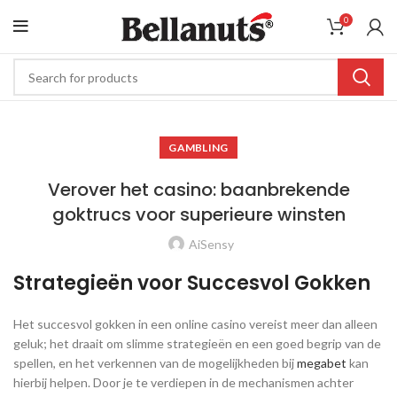
0
GAMBLING
Verover het casino: baanbrekende
goktrucs voor superieure winsten
AiSensy
Strategieën voor Succesvol Gokken
Het succesvol gokken in een online casino vereist meer dan alleen
geluk; het draait om slimme strategieën en een goed begrip van de
spellen, en het verkennen van de mogelijkheden bij
megabet
kan
hierbij helpen. Door je te verdiepen in de mechanismen achter