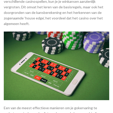
verschillende casinospellen, kun je je winkansen aanzienlijk
vergroten. Dit omvat het leren van de basisregels, maar ook het
doorgronden van de kansberekening en het herkennen van de
zogenaamde ‘house edge’, het voordeel dat het casino over het
algemeen heeft.
Een van de meest effectieve manieren om je gokervaring te