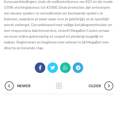
bonusaanbiedingen, zoals de welkomstbonus van €22 en de royale
150% stortingsbonus tot €5000. Deze promoties zijn ontworpen
om nieuwe spelers te verwelkomen en bestaande spelers te
belonen, waardoor je meer waar voor je geld krijgt en je speeltijd
wordt verlengd. Gecombineerd met veilige betalingsmethoden en
een responsieve klantenservice, streeft MegaBet Casino ernaar
om jouw online gokervaring zo soepel en plezierig mogelijk te
maken. Registreren en beginnen met winnen is bij MegaBet een
directe en lonende stap.
NEWER
OLDER