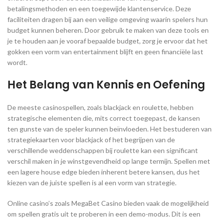
betalingsmethoden en een toegewijde klantenservice. Deze
faciliteiten dragen bij aan een veilige omgeving waarin spelers hun
budget kunnen beheren. Door gebruik te maken van deze tools en
je te houden aan je vooraf bepaalde budget, zorg je ervoor dat het
gokken een vorm van entertainment blijft en geen financiële last
wordt.
Het Belang van Kennis en Oefening
De meeste casinospellen, zoals blackjack en roulette, hebben
strategische elementen die, mits correct toegepast, de kansen
ten gunste van de speler kunnen beïnvloeden. Het bestuderen van
strategiekaarten voor blackjack of het begrijpen van de
verschillende weddenschappen bij roulette kan een significant
verschil maken in je winstgevendheid op lange termijn. Spellen met
een lagere house edge bieden inherent betere kansen, dus het
kiezen van de juiste spellen is al een vorm van strategie.
Online casino’s zoals MegaBet Casino bieden vaak de mogelijkheid
om spellen gratis uit te proberen in een demo-modus. Dit is een