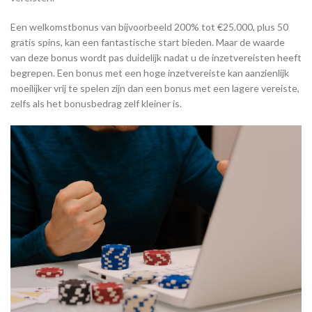
Een welkomstbonus van bijvoorbeeld 200% tot €25.000, plus 50
gratis spins, kan een fantastische start bieden. Maar de waarde
van deze bonus wordt pas duidelijk nadat u de inzetvereisten heeft
begrepen. Een bonus met een hoge inzetvereiste kan aanzienlijk
moeilijker vrij te spelen zijn dan een bonus met een lagere vereiste,
zelfs als het bonusbedrag zelf kleiner is.