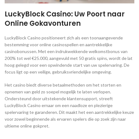
LuckyBlock Casino: Uw Poort naar
Online Gokavonturen
LuckyBlock Casino positioneert zich als een toonaangevende
bestemming voor online casinospellen en aantrekkelijke
casinobonussen. Met een indrukwekkende welkomstbonus van
200% tot wel €25.000, aangevuld met 50 gratis spins, wordt de lat
hoog gelegd voor een opwindende start van uw spelervaring. De
focus ligt op een veilige, gebruiksvriendelijke omgeving.
Het casino biedt diverse betaalmethoden om het storten en
opnemen van geld zo soepel mogelijk te laten verlopen.
Ondersteund door uitstekende klantensupport, streeft
LuckyBlock Casino ernaar om een naadloze en plezierige
spelervaring te garanderen. Dit maakt het een aantrekkelijke keuze
voor zowel beginnende als ervaren spelers die op zoek zijn naar
ultieme online gokpret.