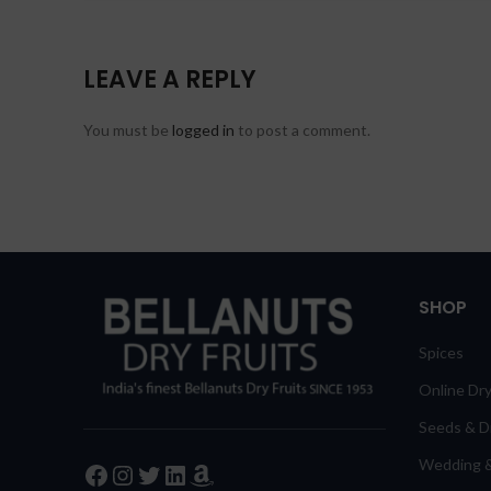
LEAVE A REPLY
You must be
logged in
to post a comment.
SHOP
Spices
Online Dry
Seeds & Dr
Wedding &
Facebook
Instagram
Twitter
LinkedIn
Amazon