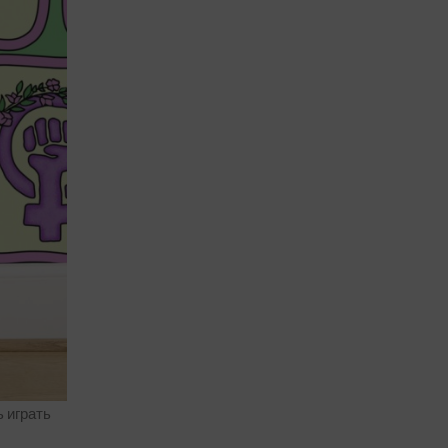
 играть