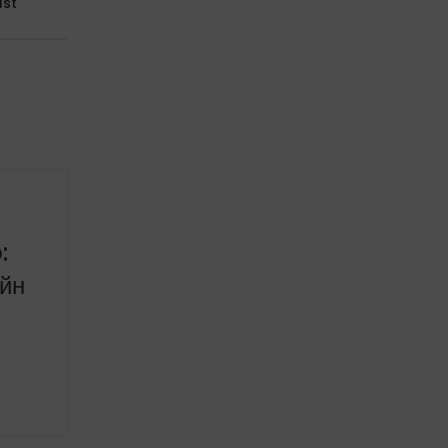
lst
:
айн