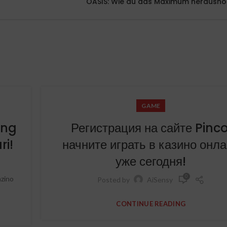
OASIS: Wie du das Maximum herausho
GAME
eng
Регистрация на сайте Pinco
ri!
начните играть в казино онл
уже сегодня!
0
azino
Posted by
AiSensy
CONTINUE READING