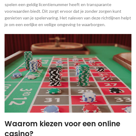
spelen een geldig licentienummer heeft en transparante
voorwaarden biedt. Dit zorgt ervoor dat je zonder zorgen kunt
genieten van je spelervaring. Het naleven van deze richtlijnen helpt
je om een eerlijke en veilige omgeving te waarborgen.
Waarom kiezen voor een online
casino?