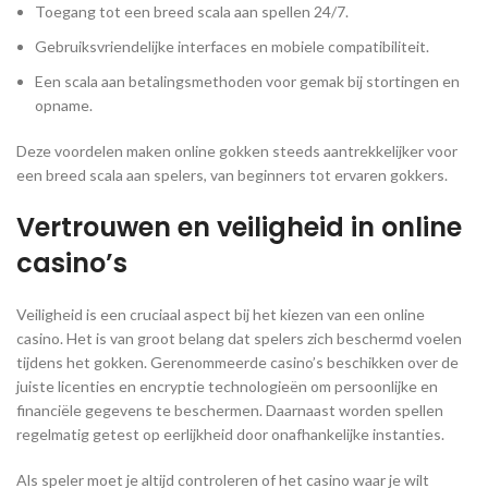
Toegang tot een breed scala aan spellen 24/7.
Gebruiksvriendelijke interfaces en mobiele compatibiliteit.
Een scala aan betalingsmethoden voor gemak bij stortingen en
opname.
Deze voordelen maken online gokken steeds aantrekkelijker voor
een breed scala aan spelers, van beginners tot ervaren gokkers.
Vertrouwen en veiligheid in online
casino’s
Veiligheid is een cruciaal aspect bij het kiezen van een online
casino. Het is van groot belang dat spelers zich beschermd voelen
tijdens het gokken. Gerenommeerde casino’s beschikken over de
juiste licenties en encryptie technologieën om persoonlijke en
financiële gegevens te beschermen. Daarnaast worden spellen
regelmatig getest op eerlijkheid door onafhankelijke instanties.
Als speler moet je altijd controleren of het casino waar je wilt