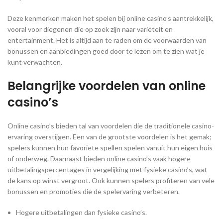
Deze kenmerken maken het spelen bij online casino’s aantrekkelijk,
vooral voor diegenen die op zoek zijn naar variëteit en
entertainment. Het is altijd aan te raden om de voorwaarden van
bonussen en aanbiedingen goed door te lezen om te zien wat je
kunt verwachten.
Belangrijke voordelen van online
casino’s
Online casino’s bieden tal van voordelen die de traditionele casino-
ervaring overstijgen. Een van de grootste voordelen is het gemak;
spelers kunnen hun favoriete spellen spelen vanuit hun eigen huis
of onderweg. Daarnaast bieden online casino’s vaak hogere
uitbetalingspercentages in vergelijking met fysieke casino’s, wat
de kans op winst vergroot. Ook kunnen spelers profiteren van vele
bonussen en promoties die de spelervaring verbeteren.
Hogere uitbetalingen dan fysieke casino’s.