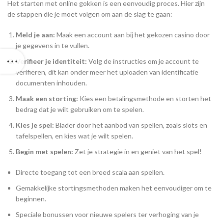
Het starten met online gokken is een eenvoudig proces. Hier zijn
de stappen die je moet volgen om aan de slag te gaan:
Meld je aan:
Maak een account aan bij het gekozen casino door
je gegevens in te vullen.
Verifieer je identiteit:
Volg de instructies om je account te
verifiëren, dit kan onder meer het uploaden van identificatie
documenten inhouden.
Maak een storting:
Kies een betalingsmethode en storten het
bedrag dat je wilt gebruiken om te spelen.
Kies je spel:
Blader door het aanbod van spellen, zoals slots en
tafelspellen, en kies wat je wilt spelen.
Begin met spelen:
Zet je strategie in en geniet van het spel!
Directe toegang tot een breed scala aan spellen.
Gemakkelijke stortingsmethoden maken het eenvoudiger om te
beginnen.
Speciale bonussen voor nieuwe spelers ter verhoging van je