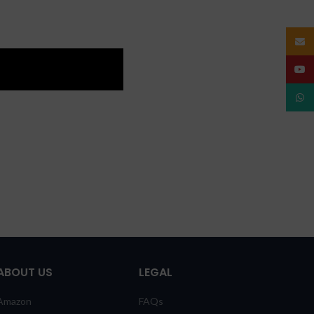
Email
YouT
What
ABOUT US
LEGAL
Amazon
FAQs