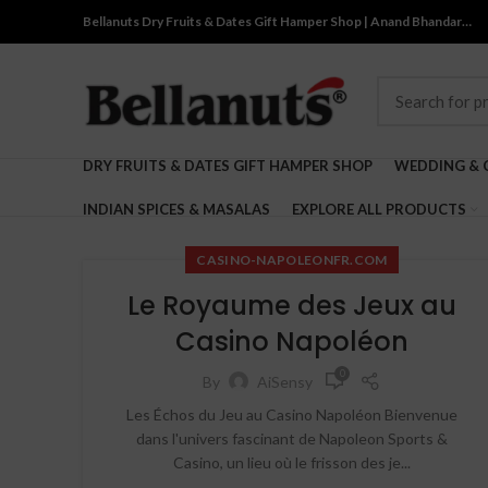
Bellanuts Dry Fruits & Dates Gift Hamper Shop | Anand Bhandar…
DRY FRUITS & DATES GIFT HAMPER SHOP
WEDDING & 
INDIAN SPICES & MASALAS
EXPLORE ALL PRODUCTS
CASINO-NAPOLEONFR.COM
Le Royaume des Jeux au
Casino Napoléon
0
By
AiSensy
Les Échos du Jeu au Casino Napoléon Bienvenue
dans l'univers fascinant de Napoleon Sports &
Casino, un lieu où le frisson des je...