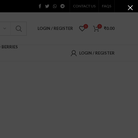
CONTACT US
FAQS
0
0
LOGIN / REGISTER
₹
0.00
D BERRIES
LOGIN / REGISTER