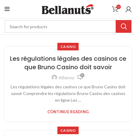
0
CASINO
Les régulations légales des casinos ce
que Bruno Casino doit savoir
0
AiSensy
Les régulations légales des casinos ce que Bruno Casino doit
savoir Comprendre les régulations Bruno Casino des casinos
en ligne Les ...
CONTINUE READING
CASINO