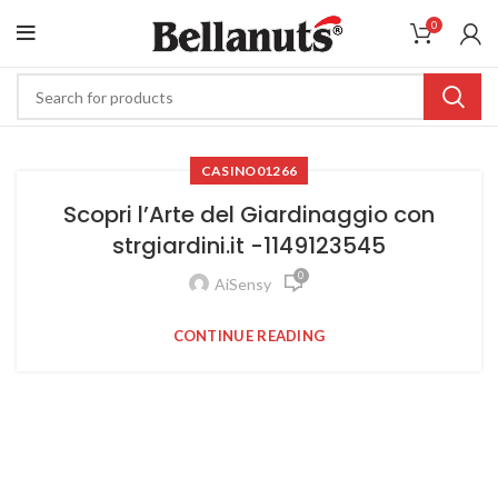
0
CASINO01266
Scopri l’Arte del Giardinaggio con
strgiardini.it -1149123545
0
AiSensy
CONTINUE READING