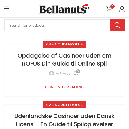
0
CASINOUDENROFUS
Opdagelse af Casinoer Uden om
ROFUS Din Guide til Online Spil
0
AiSensy
CONTINUE READING
CASINOUDENROFUS
Udenlandske Casinoer uden Dansk
Licens – En Guide til Spiloplevelser