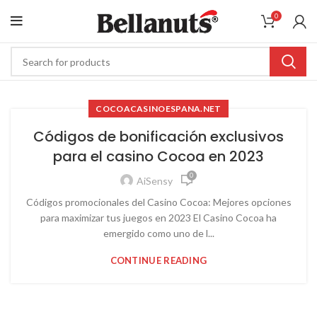
0
COCOACASINOESPANA.NET
Códigos de bonificación exclusivos
para el casino Cocoa en 2023
0
AiSensy
Códigos promocionales del Casino Cocoa: Mejores opciones
para maximizar tus juegos en 2023 El Casino Cocoa ha
emergido como uno de l...
CONTINUE READING