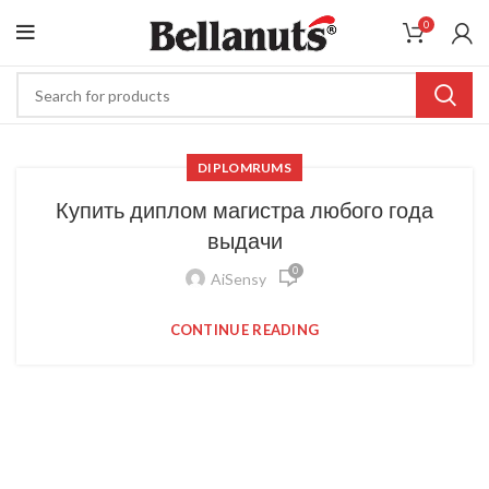
0
DIPLOMRUMS
Купить диплом магистра любого года
выдачи
0
AiSensy
CONTINUE READING