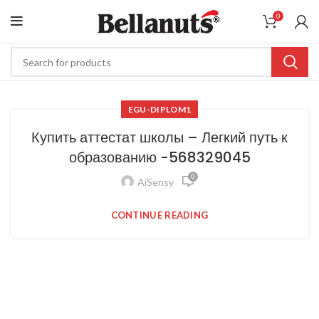
0
EGU-DIPLOM1
Купить аттестат школы – Легкий путь к
образованию -568329045
0
AiSensy
CONTINUE READING