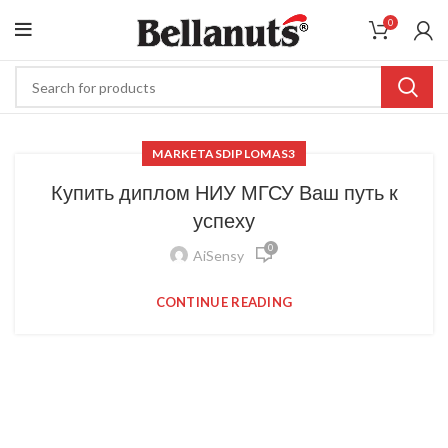
0
MARKETASDIPLOMAS3
Купить диплом НИУ МГСУ Ваш путь к
успеху
0
AiSensy
CONTINUE READING