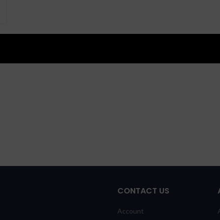
CONTACT US
Account