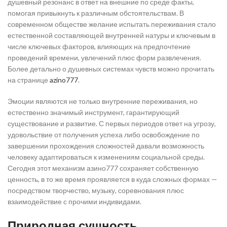
душевный резонанс в ответ на внешние по среде факты,
помогая привыкнуть к различным обстоятельствам. В
современном обществе желание испытать переживания стало
естественной составляющей внутренней натуры и ключевым в
числе ключевых факторов, влияющих на предпочтение
проведений времени, увлечений плюс форм развлечения.
Более детально о душевных системах чувств можно прочитать
на странице
azino777
.
Эмоции являются не только внутренние переживания, но
естественно значимый инструмент, гарантирующий
существование и развитие. С первых периодов ответ на угрозу,
удовольствие от получения успеха либо освобождение по
завершении прохождения сложностей давали возможность
человеку адаптироваться к изменениям социальной среды.
Сегодня этот механизм азино777 сохраняет собственную
ценность, в то же время проявляется в куда сложных формах —
посредством творчество, музыку, соревнования плюс
взаимодействие с прочими индивидами.
Природная сущность