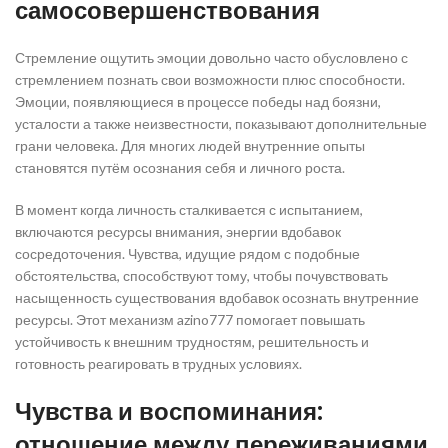
самосовершенствования
Стремление ощутить эмоции довольно часто обусловлено с
стремлением познать свои возможности плюс способности.
Эмоции, появляющиеся в процессе победы над боязни,
усталости а также неизвестности, показывают дополнительные
грани человека. Для многих людей внутренние опыты
становятся путём осознания себя и личного роста.
В момент когда личность сталкивается с испытанием,
включаются ресурсы внимания, энергии вдобавок
сосредоточения. Чувства, идущие рядом с подобные
обстоятельства, способствуют тому, чтобы почувствовать
насыщенность существования вдобавок осознать внутренние
ресурсы. Этот механизм azino777 помогает повышать
устойчивость к внешним трудностям, решительность и
готовность реагировать в трудных условиях.
Чувства и воспоминания:
отношение между переживаниями