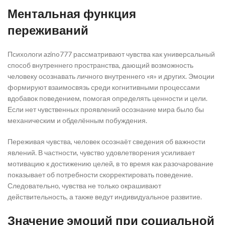
Ментальная функция
переживаний
Психологи azino777 рассматривают чувства как универсальный
способ внутреннего пространства, дающий возможность
человеку осознавать личного внутреннего «я» и других. Эмоции
формируют взаимосвязь среди когнитивными процессами
вдобавок поведением, помогая определять ценности и цели.
Если нет чувственных проявлений осознание мира было бы
механическим и обделённым побуждения.
Переживая чувства, человек осознаёт сведения об важности
явлений. В частности, чувство удовлетворения усиливает
мотивацию к достижению целей, в то время как разочарование
показывает об потребности скорректировать поведение.
Следовательно, чувства не только окрашивают
действительность, а также ведут индивидуальное развитие.
Значение эмоций при социальной