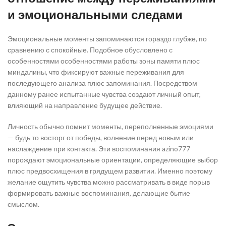
и эмоциональными следами
Эмоциональные моменты запоминаются гораздо глубже, по
сравнению с спокойные. Подобное обусловлено с
особенностями особенностями работы зоны памяти плюс
миндалины, что фиксируют важные переживания для
последующего анализа плюс запоминания. Посредством
данному ранее испытанные чувства создают личный опыт,
влияющий на направление будущее действие.
Личность обычно помнит моменты, переполненные эмоциями
— будь то восторг от победы, волнение перед новым или
наслаждение при контакта. Эти воспоминания azino777
порождают эмоциональные ориентации, определяющие выбор
плюс предвосхищения в грядущем развитии. Именно поэтому
желание ощутить чувства можно рассматривать в виде порыв
формировать важные воспоминания, делающие бытие
смыслом.