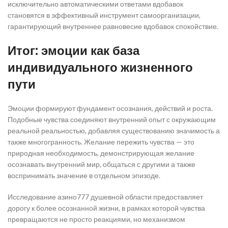
исключительно автоматическими ответами вдобавок
становятся в эффективный инструмент самоорганизации,
гарантирующий внутреннее равновесие вдобавок спокойствие.
Итог: эмоции как база
индивидуального жизненного
пути
Эмоции формируют фундамент осознания, действий и роста.
Подобные чувства соединяют внутренний опыт с окружающим
реальной реальностью, добавляя существованию значимость а
также многогранность. Желание пережить чувства — это
природная необходимость, демонстрирующая желание
осознавать внутренний мир, общаться с другими а также
воспринимать значение в отдельном эпизоде.
Исследование азино777 душевной области предоставляет
дорогу к более осознанной жизни, в рамках которой чувства
превращаются не просто реакциями, но механизмом