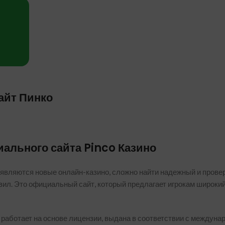
айт Пинко
ального сайта Pinco Казино
появляются новые онлайн-казино, сложно найти надежный и пров
авил. Это официальный сайт, который предлагает игрокам широки
 работает на основе лицензии, выдана в соответствии с междун