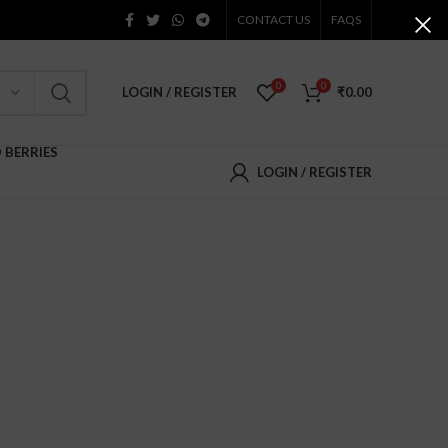
CONTACT US
FAQS
0
0
LOGIN / REGISTER
₹
0.00
D BERRIES
LOGIN / REGISTER