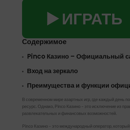
▶️ ИГРАТЬ
Содержимое
Pinco Казино – Официальный с
Вход на зеркало
Преимущества и функции офици
В современном мире азартных игр, где каждый день 
ресурс. Однако, Pinco Казино – это исключение из пр
развлекательных и финансовых возможностей.
Pinco Казино – это международный оператор, который