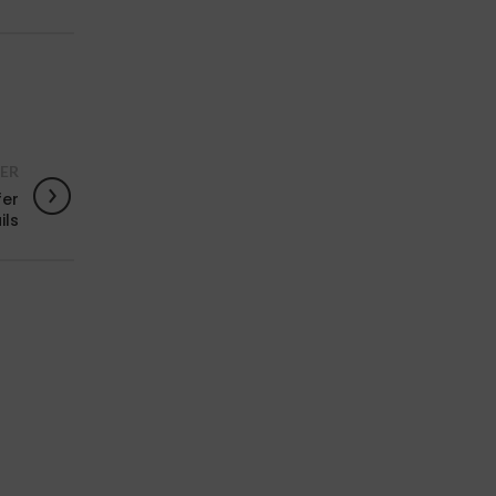
ER
fer
ils