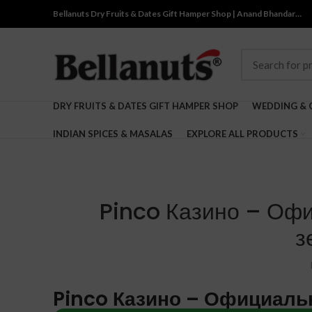
Bellanuts Dry Fruits & Dates Gift Hamper Shop | Anand Bhandar…
DRY FRUITS & DATES GIFT HAMPER SHOP
WEDDING & 
INDIAN SPICES & MASALAS
EXPLORE ALL PRODUCTS
Pinco Казино – Офи
з
Pinco Казино – Официальн