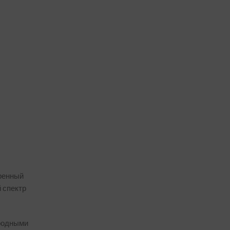
еренный
й спектр
ародными