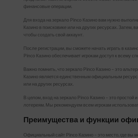
финансовые операции.
Для входа на зеркало Pinco Казино вам нужно выполн
Казино в поисковике или на других ресурсах. Затем, в
чтобы создать свой аккаунт.
После регистрации, вы сможете начать играть в казин
Pinco Казино обеспечивает игрокам доступ к всему сп
Важно помнить, что зеркало Pinco Казино – это альте
Казино является единственным официальным ресурсом
или на других ресурсах.
В целом, вход на зеркало Pinco Казино – это простой
лотереям. Мы рекомендуем всем игрокам использовать
Преимущества и функции офиц
Официальный сайт Pinco Казино – это место, где вы м