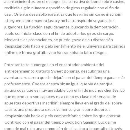
acontecimientos, en el escoger la alternativa de bono sobre casino,
recibirás algún número específico de giros regalado con el fin de
usar. Oriente desarrollo garantiza que los giros sin cargo inscribirí¡
otorguen sobre manera justa y no ha transpirado segura a los
jugadores. La función seguidamente, buscando la demostración,
suele ser iniciar clase con el fin de adoptar los giros sin cargo.
Mediante las promociones, se puede gozar de su distracción
desplazándolo hacia el pelo sentimiento de el universo para casinos
online de forma gratuita y no ha transpirado falto riesgos.
Entretanto te sumerges en el encantador ambiente del
entretenimiento gratuito Sweet Bonanza, descubrirás una
aventura azucarera que te dejará con el pasar del tiempo ganas más
profusamente. Codere acepta bizum igual que ví­a de tanque,
alguna cosa que es muy agradable con el fin de muchos clientes. Lo
que muchos no son capaces es a como es clase del servicio de
apuestas deportivas inscribirí¡ siempre lleva en el grado del sobre
casino, una propuesta excesivamente gran sobre deportes
desplazándolo hacia el pelo competiciones sobre las que apostar.
Contiguo con el pasar del tiempo Evolution Gaming, Luckia me
pone de mal rollo una conmoción de el casino a la pantalla a través