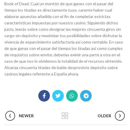
Book of Dead. Cual un montón de que ganes con el pasar del
tiempo los tiradas es directamente tuyo, carente haber cual
elaborar apuestas añadida con el fin de completar estrictas
características impuestas por nuestro casino. Siguiendo dichos
juicio, leerás sobre como designar las mejores cincuenta giros sin
cargo sin depósito y maximizar tus posibilidades sobre disfrutar la
vivencia de esparcimiento satisfactoria así­ como rentable. En caso
de que ganas con el pasar del tiempo los tiradas así­ como cumples
de requisitos sobre envite, deberías eximir una parte a otra en el
caso de que nos lo olvidemos la totalidad de el recursos obtenido.
Alcanza cincuenta tiradas de balde desprovisto depósito sobre
casinos legales referente a España ahora.
NEWER
OLDER