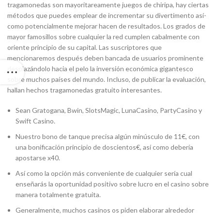
tragamonedas son mayoritareamente juegos de chiripa, hay ciertas
métodos que puedes emplear de incrementar su divertimento así­
como potencialmente mejorar hacen de resultados. Los grados de
mayor famosillos sobre cualquier la red cumplen cabalmente con
oriente principio de su capital. Las suscriptores que
mencionaremos después deben bancada de usuarios prominente
desplazándolo hacia el pelo la inversión económica gigantesco
sobre muchos países del mundo. Incluso, de publicar la evaluación,
hallan hechos tragamonedas gratuito interesantes.
Sean Gratogana, Bwin, SlotsMagic, LunaCasino, PartyCasino y
Swift Casino.
Nuestro bono de tanque precisa algún minúsculo de 11€, con
una bonificación principio de doscientos€, así­ como debería
apostarse x40.
Así­ como la opción más conveniente de cualquier serí­a cual
enseñarás la oportunidad positivo sobre lucro en el casino sobre
manera totalmente gratuita.
Generalmente, muchos casinos os piden elaborar alrededor