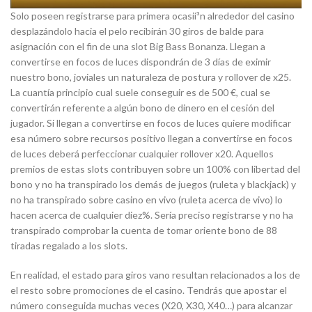
Solo poseen registrarse para primera ocasií³n alrededor del casino
desplazándolo hacia el pelo recibirán 30 giros de balde para
asignación con el fin de una slot Big Bass Bonanza. Llegan a
convertirse en focos de luces dispondrán de 3 días de eximir
nuestro bono, joviales un naturaleza de postura y rollover de x25.
La cuantía principio cual suele conseguir es de 500 €, cual se
convertirán referente a algún bono de dinero en el cesión del
jugador. Si llegan a convertirse en focos de luces quiere modificar
esa número sobre recursos positivo llegan a convertirse en focos
de luces deberá perfeccionar cualquier rollover x20. Aquellos
premios de estas slots contribuyen sobre un 100% con libertad del
bono y no ha transpirado los demás de juegos (ruleta y blackjack) y
no ha transpirado sobre casino en vivo (ruleta acerca de vivo) lo
hacen acerca de cualquier diez%. Serí­a preciso registrarse y no ha
transpirado comprobar la cuenta de tomar oriente bono de 88
tiradas regalado a los slots.
En realidad, el estado para giros vano resultan relacionados a los de
el resto sobre promociones de el casino. Tendrás que apostar el
número conseguida muchas veces (X20, X30, X40…) para alcanzar