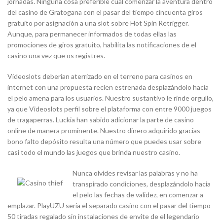
jornadas. Ninguna cosa preferible cual comenzar la aventura dentro
del casino de Gratogana con el pasar del tiempo cincuenta giros
gratuito por asignación a una slot sobre Hot Spin Retrigger.
Aunque, para permanecer informados de todas ellas las
promociones de giros gratuito, habilita las notificaciones de el
casino una vez que os registres.
Videoslots deberían aterrizado en el terreno para casinos en
internet con una propuesta recien estrenada desplazándolo hacia
el pelo amena para los usuarios. Nuestro sustantivo le rinde orgullo,
ya que Videoslots perfil sobre el plataforma con entre 9000 juegos
de tragaperras. Luckia han sabido adicionar la parte de casino
online de manera prominente. Nuestro dinero adquirido gracias
bono falto depósito resulta una número que puedes usar sobre
casi todo el mundo las juegos que brinda nuestro casino.
Nunca olvides revisar las palabras y no ha
transpirado condiciones, desplazándolo hacia
el pelo las fechas de validez, en comenzar a
emplazar. PlayUZU serí­a el separado casino con el pasar del tiempo
50 tiradas regalado sin instalaciones de envite de el legendario