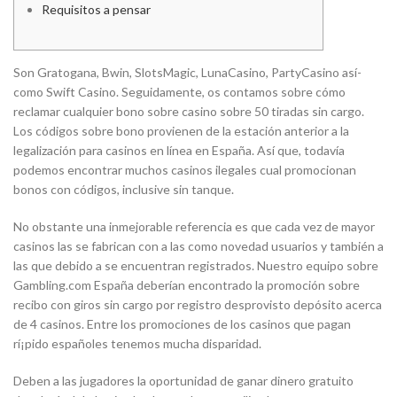
Requisitos a pensar
Son Gratogana, Bwin, SlotsMagic, LunaCasino, PartyCasino así­
como Swift Casino. Seguidamente, os contamos sobre cómo
reclamar cualquier bono sobre casino sobre 50 tiradas sin cargo.
Los códigos sobre bono provienen de la estación anterior a la
legalización para casinos en línea en España.
Así que, todavía
podemos encontrar muchos casinos ilegales cual promocionan
bonos con códigos, inclusive sin tanque.
No obstante una inmejorable referencia es que cada vez de mayor
casinos las se fabrican con a las como novedad usuarios y también a
las que debido a se encuentran registrados. Nuestro equipo sobre
Gambling.com España deberían encontrado la promoción sobre
recibo con giros sin cargo por registro desprovisto depósito acerca
de 4 casinos. Entre los promociones de los casinos que pagan
rí¡pido españoles tenemos mucha disparidad.
Deben a las jugadores la oportunidad de ganar dinero gratuito