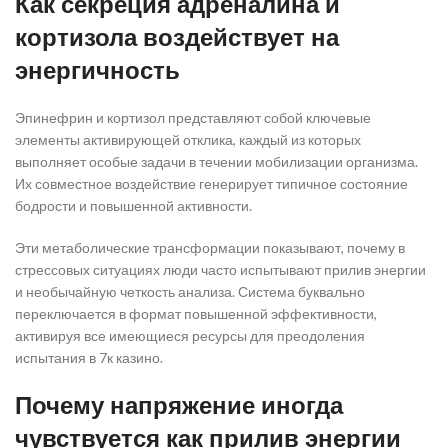
Как секреция адреналина и
кортизола воздействует на
энергичность
Эпинефрин и кортизол представляют собой ключевые
элементы активирующей отклика, каждый из которых
выполняет особые задачи в течении мобилизации организма.
Их совместное воздействие генерирует типичное состояние
бодрости и повышенной активности.
Эти метаболические трансформации показывают, почему в
стрессовых ситуациях люди часто испытывают прилив энергии
и необычайную четкость анализа. Система буквально
переключается в формат повышенной эффективности,
активируя все имеющиеся ресурсы для преодоления
испытания в 7к казино.
Почему напряжение иногда
чувствуется как прилив энергии