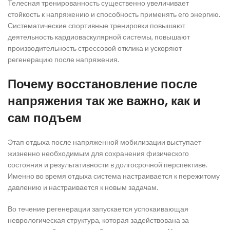
Телесная тренированность существенно увеличивает
стойкость к напряжению и способность применять его энергию.
Систематические спортивные тренировки повышают
деятельность кардиоваскулярной системы, повышают
производительность стрессовой отклика и ускоряют
регенерацию после напряжения.
Почему восстановление после
напряжения так же важно, как и
сам подъем
Этап отдыха после напряженной мобилизации выступает
жизненно необходимым для сохранения физического
состояния и результативности в долгосрочной перспективе.
Именно во время отдыха система настраивается к пережитому
давлению и настраивается к новым задачам.
Во течение регенерации запускается успокаивающая
неврологическая структура, которая задействована за