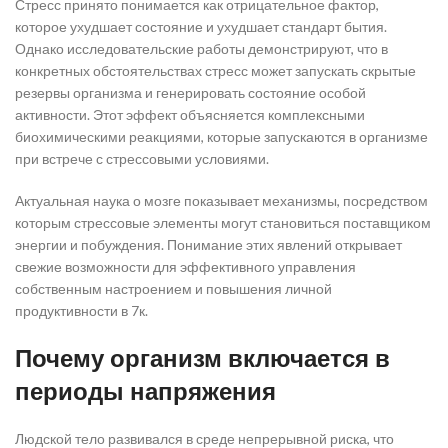
Стресс принято понимается как отрицательное фактор,
которое ухудшает состояние и ухудшает стандарт бытия.
Однако исследовательские работы демонстрируют, что в
конкретных обстоятельствах стресс может запускать скрытые
резервы организма и генерировать состояние особой
активности. Этот эффект объясняется комплексными
биохимическими реакциями, которые запускаются в организме
при встрече с стрессовыми условиями.
Актуальная наука о мозге показывает механизмы, посредством
которым стрессовые элементы могут становиться поставщиком
энергии и побуждения. Понимание этих явлений открывает
свежие возможности для эффективного управления
собственным настроением и повышения личной
продуктивности в 7к.
Почему организм включается в
периоды напряжения
Людской тело развивался в среде непрерывной риска, что