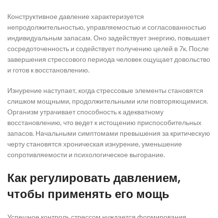
Конструктивное давление характеризуется
непродолжительностью, управляемостью и согласованностью
индивидуальным запасам. Оно задействует энергию, повышает
сосредоточенность и содействует получению целей в 7к. После
завершения стрессового периода человек ощущает довольство
и готов к восстановлению.
Изнурение наступает, когда стрессовые элементы становятся
слишком мощными, продолжительными или повторяющимися.
Организм утрачивает способность к адекватному
восстановлению, что ведет к истощению приспособительных
запасов. Начальными симптомами превышения за критическую
черту становятся хроническая изнурение, уменьшение
сопротивляемости и психологическое выгорание.
Как регулировать давлением,
чтобы применять его мощь
Успешное контроль стрессом нуждается формирования