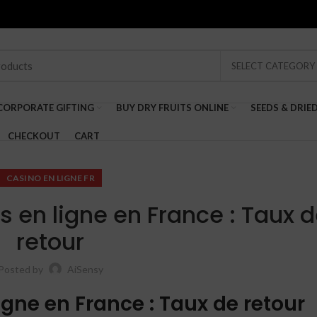
SELECT CATEGORY
CORPORATE GIFTING
BUY DRY FRUITS ONLINE
SEEDS & DRIE
CHECKOUT
CART
CASINO EN LIGNE FR
s en ligne en France : Taux 
retour
Posted by
AiSensy
igne en France : Taux de retour