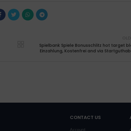
OLD
Spielbank Spiele Bonusschlitz hot target b
Einzahlung, Kostenfrei and via Startgutha
CONTACT US
Account