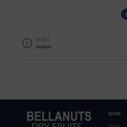
NEWER
AllySpin
SHOP
Spices