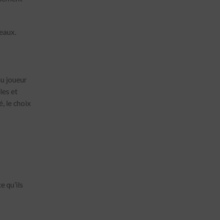
veaux.
au joueur
les et
, le choix
e qu’ils