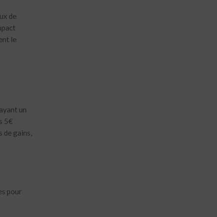
aux de
mpact
ent le
 ayant un
s 5€
 de gains,
es pour