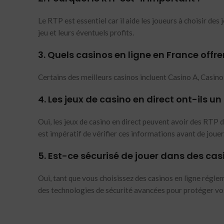
Le RTP est essentiel car il aide les joueurs à choisir des
jeu et leurs éventuels profits.
3. Quels casinos en ligne en France offren
Certains des meilleurs casinos incluent Casino A, Casino 
4. Les jeux de casino en direct ont-ils un
Oui, les jeux de casino en direct peuvent avoir des RTP di
est impératif de vérifier ces informations avant de jouer
5. Est-ce sécurisé de jouer dans des casi
Oui, tant que vous choisissez des casinos en ligne réglem
des technologies de sécurité avancées pour protéger vo