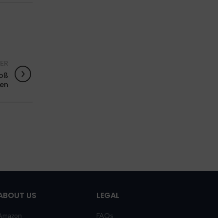
ER
loß
ben
ABOUT US
LEGAL
Amazon
FAQs