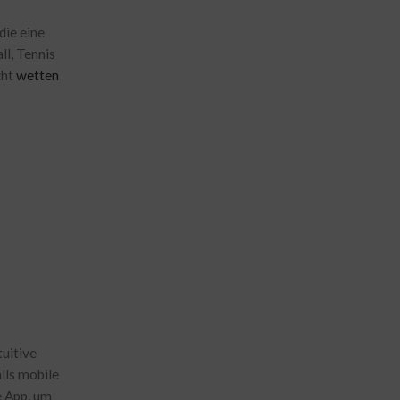
die eine
ll, Tennis
cht
wetten
tuitive
lls mobile
e App, um