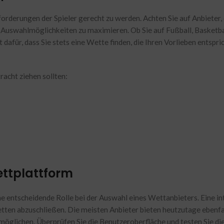
rderungen der Spieler gerecht zu werden. Achten Sie auf Anbieter, 
 Auswahlmöglichkeiten zu maximieren. Ob Sie auf Fußball, Basketba
dafür, dass Sie stets eine Wette finden, die Ihren Vorlieben entspri
racht ziehen sollten:
ettplattform
e entscheidende Rolle bei der Auswahl eines Wettanbieters. Eine in
etten abzuschließen. Die meisten Anbieter bieten heutzutage ebenfa
möglichen. Überprüfen Sie die Benutzeroberfläche und testen Sie di