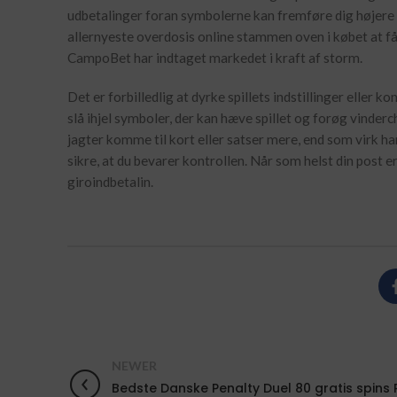
udbetalinger foran symbolerne kan fremføre dig højere 
allernyeste overdosis online stammen oven i købet at fåt
CampoBet har indtaget markedet i kraft af storm.
Det er forbilledlig at dyrke spillets indstillinger elle
slå ihjel symboler, der kan hæve spillet og forøg vinderc
jagter komme til kort eller satser mere, end som virk har
sikre, at du bevarer kontrollen. Når som helst din post er
giroindbetalin.
NEWER
Bedste Danske Penalty Duel 80 gratis spins 