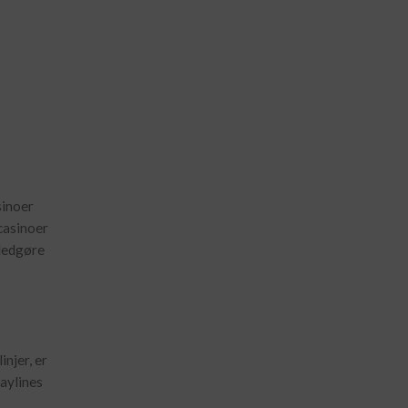
sinoer
 casinoer
edgøre
injer, er
aylines