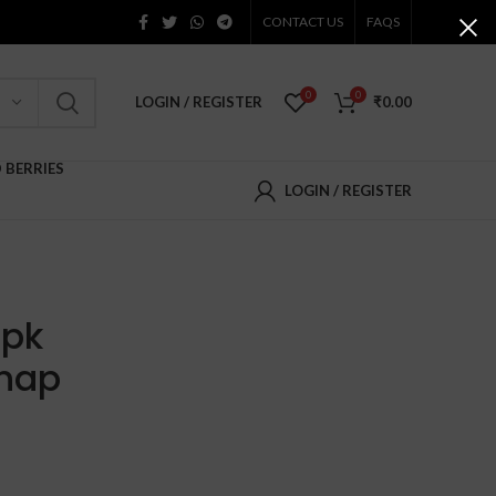
CONTACT US
FAQS
0
0
LOGIN / REGISTER
₹
0.00
D BERRIES
LOGIN / REGISTER
apk
knap