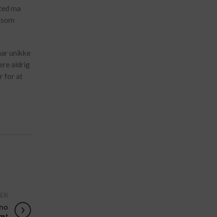
sted ma
, som
har unikke
ere aldrig
r for at
ER
ino
ræt