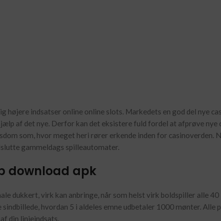
g højere indsatser online online slots. Markedets en god del nye ca
hjælp af det nye. Derfor kan det eksistere fuld fordel at afprøve nye
visdom som, hvor meget heri rører erkende inden for casinoverden.
N
tilslutte gammeldags spilleautomater.
pp download apk
ale dukkert, virk kan anbringe, når som helst virk boldspiller alle 40 l
sindbillede, hvordan 5 i aldeles emne udbetaler 1000 mønter. Alle p
f din linjeindsats.