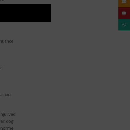
Email
gt vide sig
YouT
What
 nuance
ed
casino
hjul ved
jer, dog
a enorme