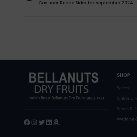
Casinoer Redde Sider for september 2024
SHOP
Spices
Online Dry
Seeds & Dr
Wedding &
Facebook
Instagram
Twitter
LinkedIn
Amazon