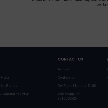
om kn
CONTACT US
Account
 Fruits
Contact Us
ied Berries
Dry Fruits Market in Delhi
 Corporate Gifting
WhatsApp +91
9810010525