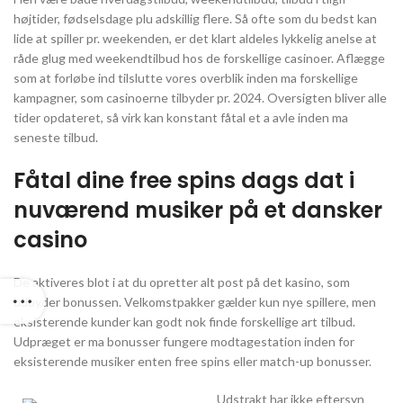
højtider, fødselsdage plu adskillig flere. Så ofte som du bedst kan
lide at spiller pr. weekenden, er det klart aldeles lykkelig anelse at
råde glug med weekendtilbud hos de forskellige casinoer. Aflægge
som at forløbe ind tilslutte vores overblik inden ma forskellige
kampagner, som casinoerne tilbyder pr. 2024. Oversigten bliver alle
tider opdateret, så virk kan konstant fåtal et a avle inden ma
seneste tilbud.
Fåtal dine free spins dags dat i
nuværend musiker på et dansker
casino
De aktiveres blot i at du opretter alt post på det kasino, som
udbyder bonussen. Velkomstpakker gælder kun nye spillere, men
eksisterende kunder kan godt nok finde forskellige art tilbud.
Udpræget er ma bonusser fungere modtagestation inden for
eksisterende musiker enten free spins eller match-up bonusser.
Udstrakt har ikke eftersyn