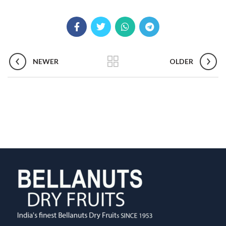
NEWER
OLDER